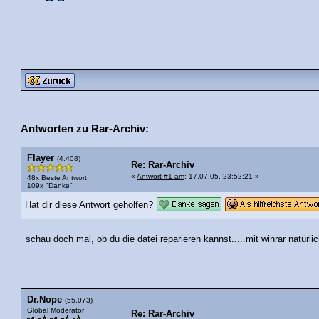
Antworten zu Rar-Archiv:
Flayer
(4.408)
Re: Rar-Archiv
«
Antwort #1 am
: 17.07.05, 23:52:21 »
48x Beste Antwort
109x "Danke"
Hat dir diese Antwort geholfen?
schau doch mal, ob du die datei reparieren kannst.....mit winrar natürli
Dr.Nope
(55.073)
Global Moderator
Re: Rar-Archiv