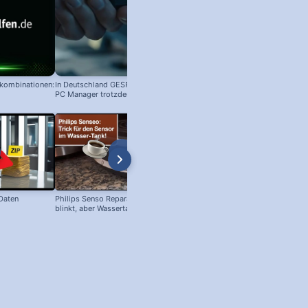
nkombinationen:
In Deutschland GESPERRT: Microsoft
PC Manager trotzdem installieren
 Daten
Philips Senso Reparatur: Blaue LED
Telefon Symbol + Kostenlose Off
blinkt, aber Wassertank voll?
Icons (Download!)