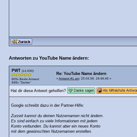
Antworten zu YouTube Name ändern:
PWT
(14.830)
Re: YouTube Name ändern
«
Antwort #1 am
: 25.04.08, 18:48:46 »
605x Beste Antwort
949x "Danke"
Hat dir diese Antwort geholfen?
Google schreibt dazu in der Partner-Hilfe:
Zurzeit kannst du deinen Nutzernamen nicht ändern.
Es sind einfach zu viele Informationen mit jedem
Konto verbunden. Du kannst aber ein neues Konto
mit dem gewünschten Nutzernamen erstellen.