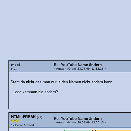
mzet
Re: YouTube Name ändern
«
Antwort #3 am
: 23.07.09, 11:32:18 »
Gast
Steht da nicht das man nur jz den Namen nicht ändern kann.....
....oda kamman nie ändern?
HTML-FREAK
(91)
Re: YouTube Name ändern
«
Antwort #4 am
: 20.08.09, 13:56:13 »
1x Beste Antwort