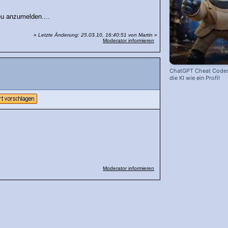
neu anzumelden....
«
Letzte Änderung: 25.03.10, 16:40:51 von Martin
»
Moderator informieren
ChatGPT Cheat Codes:
die KI wie ein Profi!
Moderator informieren