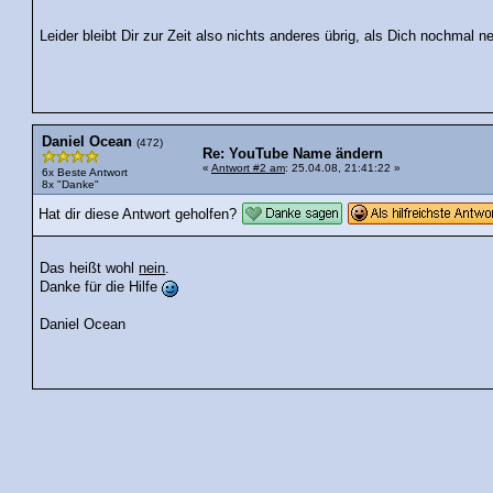
Leider bleibt Dir zur Zeit also nichts anderes übrig, als Dich nochmal 
Daniel Ocean
(472)
Re: YouTube Name ändern
«
Antwort #2 am
: 25.04.08, 21:41:22 »
6x Beste Antwort
8x "Danke"
Hat dir diese Antwort geholfen?
Das heißt wohl
nein
.
Danke für die Hilfe
Daniel Ocean