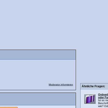
Moderator informieren
Ähnliche Fragen:
Ordnerb
oder Fa
Ist es m
Beschrif
wie? Ode