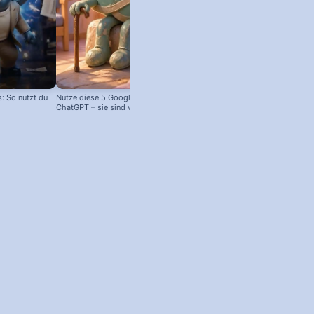
 So nutzt du
Nutze diese 5 Google Tools statt
ChatGPT – sie sind viel besser!