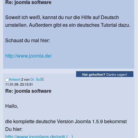
Re: joomla software
Soweit ich weiß, kannst du nur die Hilfe auf Deutsch
umstellen. Außerdem gibt es ein deutsches Tutorial dazu.
Schaust du mal hier:
http://www.joomla.de/
Danke sagen!
Hat geholfen?
Antwort
2 von
Dr. SuSE
11.01.09, 23:13:31
Re: joomla software
Hallo,
die komplette deutsche Version Joomla 1.5.9 bekommst
Du hier:
http://www.joomlaos.de/opti (...)