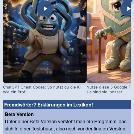
ChatGPT Cheat Codes: So nutzt du die KI
Nutze diese 5 Google Too
wie ein Profi!
sie sind viel besser!
Fremdwörter? Erklärungen im Lexikon!
Beta Version
Unter einer Beta Version versteht man ein Programm, das
sich in einer Testphase, also noch vor der finalen Version,