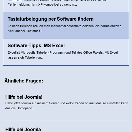
Fehlermeldung, nicht XP-kompatibel zu sein, ni...
Tastaturbelegung per Software ändern
Je nach Belieben brauch man manchmal bestimmte Zeichen, die normalerweise
nicht auf der Tastatur zu ...
Software-Tipps: MS Excel
Excel ist Microsofts Tabellen-Programm und Teil des Office Pakets. Mit Excel
lassen sich Tabellen un...
Ähnliche Fragen:
Hilfe bei Joomla!
Habe jetzt Joomla auf meinem Server und woltle fragen ob man das so einstellen kann
das die Homepage...
Hilfe bei Joomla