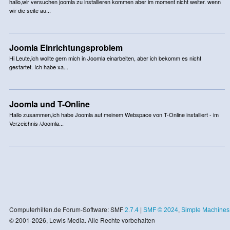
hallo,wir versuchen joomla zu installieren kommen aber im moment nicht weiter. wenn
wir die seite au...
Joomla Einrichtungsproblem
Hi Leute,ich wollte gern mich in Joomla einarbeiten, aber ich bekomm es nicht
gestartet. Ich habe xa...
Joomla und T-Online
Hallo zusammen,ich habe Joomla auf meinem Webspace von T-Online installiert - im
Verzeichnis /Joomla...
Computerhilfen.de Forum-Software: SMF
2.7.4
|
SMF © 2024
,
Simple Machines
© 2001-2026, Lewis Media. Alle Rechte vorbehalten