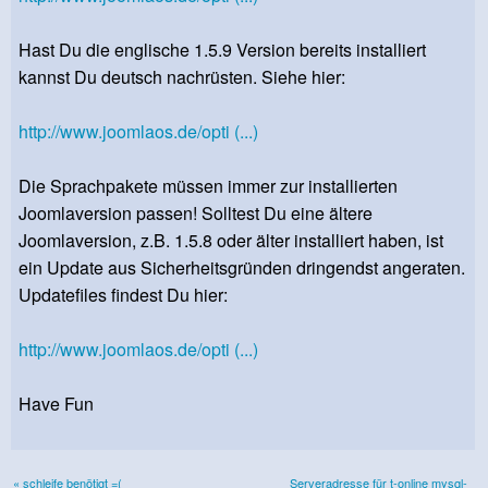
Hast Du die englische 1.5.9 Version bereits installiert
kannst Du deutsch nachrüsten. Siehe hier:
http://www.joomlaos.de/opti (...)
Die Sprachpakete müssen immer zur installierten
Joomlaversion passen! Solltest Du eine ältere
Joomlaversion, z.B. 1.5.8 oder älter installiert haben, ist
ein Update aus Sicherheitsgründen dringendst angeraten.
Updatefiles findest Du hier:
http://www.joomlaos.de/opti (...)
Have Fun
« schleife benötigt =(
Serveradresse für t-online mysql-