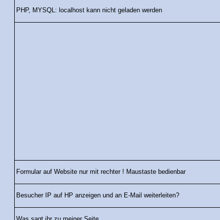
PHP, MYSQL: localhost kann nicht geladen werden
Formular auf Website nur mit rechter ! Maustaste bedienbar
Besucher IP auf HP anzeigen und an E-Mail weiterleiten?
Was sagt ihr zu meiner Seite