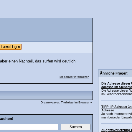
aber einen Nachteil, das surfen wird deutlich
Ähnliche Fragen:
Moderator informieren
Die Adresse dieser 
adresse im Sicherhei
Die Adresse dieser W
im Sicherheitzertifi
Dreamweaver: Titelleiste im Browser »
TIPP: IP Adresse än
Adresse
Je nach Internetprovi
man bei jeder Einwahl 
suchen!
Zugriffsverletzung