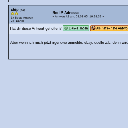
chip
(54)
Re: IP Adresse
«
Antwort #2 am
: 03.03.05, 16:28:32 »
1x Beste Antwort
2x "Danke"
Hat dir diese Antwort geholfen?
Aber wenn ich mich jetzt irgendwo anmelde, ebay, quelle z.b. denn wir