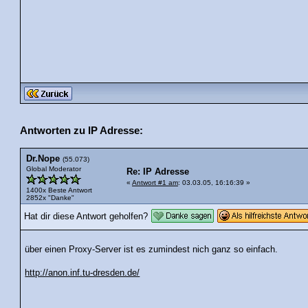
Antworten zu IP Adresse:
Dr.Nope
(55.073)
Global Moderator
Re: IP Adresse
«
Antwort #1 am
: 03.03.05, 16:16:39 »
1400x Beste Antwort
2852x "Danke"
Hat dir diese Antwort geholfen?
über einen Proxy-Server ist es zumindest nich ganz so einfach.
http://anon.inf.tu-dresden.de/