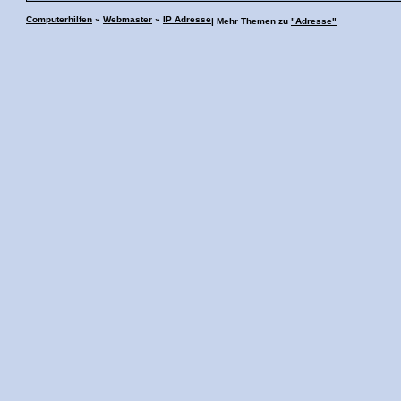
Computerhilfen
»
Webmaster
»
IP Adresse
| Mehr Themen zu
"Adresse"