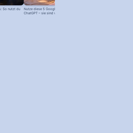
 So nutzt du
Nutze diese 5 Google Tools statt
ChatGPT – sie sind viel besser!