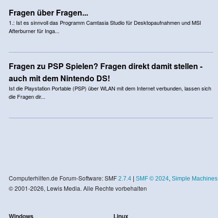
Fragen über Fragen...
1.: Ist es sinnvoll das Programm Camtasia Studio für Desktopaufnahmen und MSI
Afterburner für Inga...
Fragen zu PSP Spielen? Fragen direkt damit stellen -
auch mit dem Nintendo DS!
Ist die Playstation Portable (PSP) über WLAN mit dem Internet verbunden, lassen sich
die Fragen dir...
Computerhilfen.de Forum-Software: SMF
2.7.4
|
SMF © 2024
,
Simple Machines
© 2001-2026, Lewis Media. Alle Rechte vorbehalten
Windows
Linux