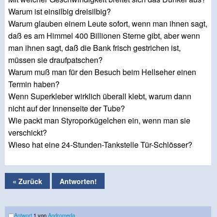
Warum ist einsilbig dreisilbig?
Warum glauben einem Leute sofort, wenn man ihnen sagt,
daß es am Himmel 400 Billionen Sterne gibt, aber wenn
man ihnen sagt, daß die Bank frisch gestrichen ist,
müssen sie draufpatschen?
Warum muß man für den Besuch beim Hellseher einen
Termin haben?
Wenn Superkleber wirklich überall klebt, warum dann
nicht auf der Innenseite der Tube?
Wie packt man Styroporkügelchen ein, wenn man sie
verschickt?
Wieso hat eine 24-Stunden-Tankstelle Tür-Schlösser?
« Zurück
Antworten!
Antwort
1 von
Andromeda