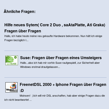
Ähnliche Fragen:
Hilfe neues Sytem( Core 2 Duo , saAtaPlatte, Ati Graka)
Fragen über Fragen
Hallo, ich habe heute meine neu gekaufte Hardware bekommen. Nun hätt ich einige
Fragen bezüglich I...
Suse: Fragen über Fragen eines Umsteigers
Hallo...also ich hab mir vorhin Suse raufgespielt, zur Sicherheit aber
Windows erstmal draufgelassen...
FreenetDSL 2000 + Iphone Fragen über Fragen
:D
Moinsen! ;)Ich will mir DSL anschaffen, hab aber einige Fragen dazu die
ich nicht beantwortet ...