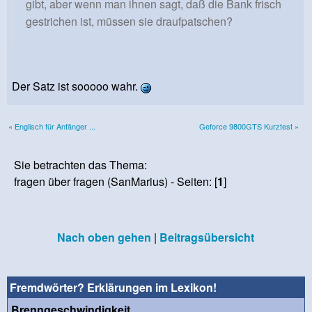
gibt, aber wenn man ihnen sagt, daß die Bank frisch
gestrichen ist, müssen sie draufpatschen?
Der Satz ist sooooo wahr.
« Englisch für Anfänger ...
Geforce 9800GTS Kurztest »
Sie betrachten das Thema:
fragen über fragen (SanMarius) - Seiten: [
1
]
Nach oben gehen
|
Beitragsübersicht
Fremdwörter? Erklärungen im Lexikon!
Brenngeschwindigkeit