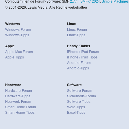
Computerhilfen.de Forum-Software: SMF
2.7.4
|
SMF © 2024
,
Simple Machines
© 2001-2026, Lewis Media. Alle Rechte vorbehalten
Windows
Linux
Windows-Forum
Linux-Forum
Windows-Tipps
Linux-Tipps
Apple
Handy / Tablet
Apple Mac Forum
iPhone / iPad Forum
Apple Tipps
iPhone / iPad Tipps
Android-Forum
Android-Tipps
Hardware
Software
Hardware-Forum
Software-Forum
Hardware-Tipps
Sicherheits-Forum
Netzwerk-Forum
Software-Tipps
Smart-Home Forum
Word-Tipps
Smart-Home Tipps
Excel-Tipps