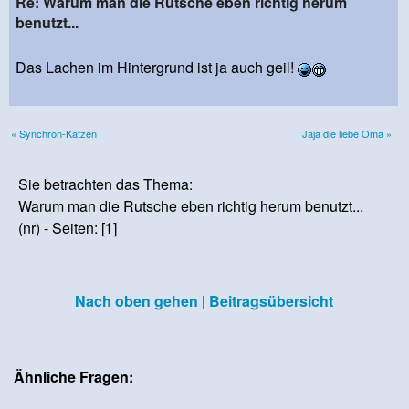
Re: Warum man die Rutsche eben richtig herum
benutzt...
Das Lachen im Hintergrund ist ja auch geil!
« Synchron-Katzen
Jaja die liebe Oma »
Sie betrachten das Thema:
Warum man die Rutsche eben richtig herum benutzt...
(nr) - Seiten: [
1
]
Nach oben gehen
|
Beitragsübersicht
Ähnliche Fragen: