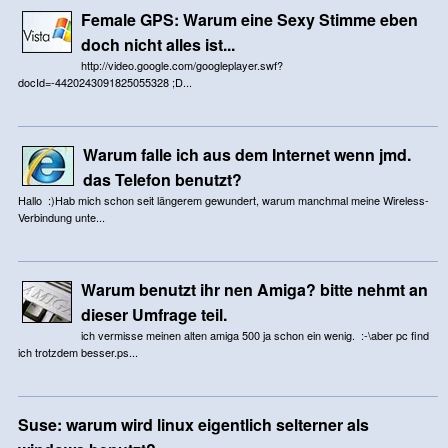
Female GPS: Warum eine Sexy Stimme eben
doch nicht alles ist...
http://video.google.com/googleplayer.swf?
docId=-4420243091825055328 ;D...
Warum falle ich aus dem Internet wenn jmd.
das Telefon benutzt?
Hallo :)Hab mich schon seit längerem gewundert, warum manchmal meine Wireless-
Verbindung unte...
Warum benutzt ihr nen Amiga? bitte nehmt an
dieser Umfrage teil.
ich vermisse meinen alten amiga 500 ja schon ein wenig. :-\aber pc find
ich trotzdem besser.ps...
Suse: warum wird linux eigentlich selterner als