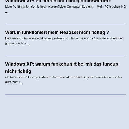
Windows XP: Pc fährt nicht richtig hoch!warum?
Mein Pc fährt nich richtig hoch warum?Mein Computer-System: Mein PC ist etwa 0-2
...
Warum funktioniert mein Headset nicht richtig ?
Hey leute ich habe ein echt fettes problem , ich habe mir vor ca 1 woche ein headset
gekauft und es ...
Windows XP: warum funkchunirt bei mir das tuneup
nicht richtig
ich habe bei mir tune up instaliert aber dasläuft nicht richtig was kann ich tun um das
alles zum l...