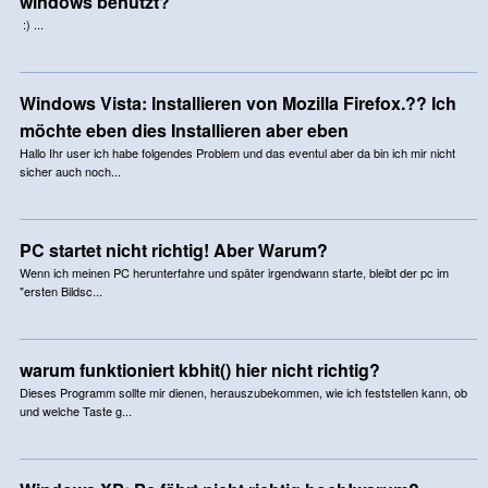
windows benutzt?
:) ...
Windows Vista: Installieren von Mozilla Firefox.?? Ich
möchte eben dies Installieren aber eben
Hallo Ihr user ich habe folgendes Problem und das eventul aber da bin ich mir nicht
sicher auch noch...
PC startet nicht richtig! Aber Warum?
Wenn ich meinen PC herunterfahre und später irgendwann starte, bleibt der pc im
"ersten Bildsc...
warum funktioniert kbhit() hier nicht richtig?
Dieses Programm sollte mir dienen, herauszubekommen, wie ich feststellen kann, ob
und welche Taste g...