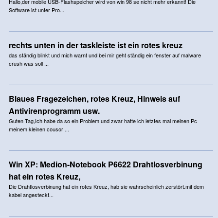
Hallo,der mobile USB-Flashspeicher wird von win 98 se nicht mehr erkannt! Die
Software ist unter Pro...
rechts unten in der taskleiste ist ein rotes kreuz
das ständig blinkt und mich warnt und bei mir geht ständig ein fenster auf malware
crush was soll ...
Blaues Fragezeichen, rotes Kreuz, Hinweis auf
Antivirenprogramm usw.
Guten Tag,Ich habe da so ein Problem und zwar hatte ich letztes mal meinen Pc
meinem kleinen cousor ...
Win XP: Medion-Notebook P6622 Drahtlosverbinung
hat ein rotes Kreuz,
Die Drahtlosverbinung hat ein rotes Kreuz, hab sie wahrscheinlich zerstört.mit dem
kabel angesteckt...