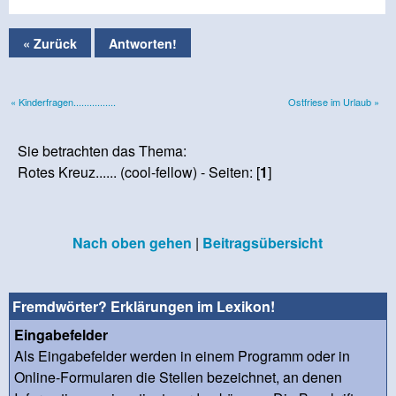
« Zurück
Antworten!
« Kinderfragen................
Ostfriese im Urlaub »
Sie betrachten das Thema:
Rotes Kreuz...... (cool-fellow) - Seiten: [
1
]
Nach oben gehen
|
Beitragsübersicht
Fremdwörter? Erklärungen im Lexikon!
Eingabefelder
Als Eingabefelder werden in einem Programm oder in
Online-Formularen die Stellen bezeichnet, an denen