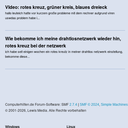
VIdeo: rotes kreuz, grüner kreis, blaues dreieck
hallo leuteich hatte vor kurzem große probleme mit dem rechner aufgrund viren
uswdas problem habe i...
Wie bekomme ich meine drahtlosnetzwerk wieder hin,
rotes kreuz bei der netzwerk
ich habe seit einigen wochen ein rotes kreutz in meiner drahtlos netzwerk einstellung,
bekomme diese...
Computerhilfen.de Forum-Software: SMF
2.7.4
|
SMF © 2024
,
Simple Machines
© 2001-2026, Lewis Media. Alle Rechte vorbehalten
Windows
Linux