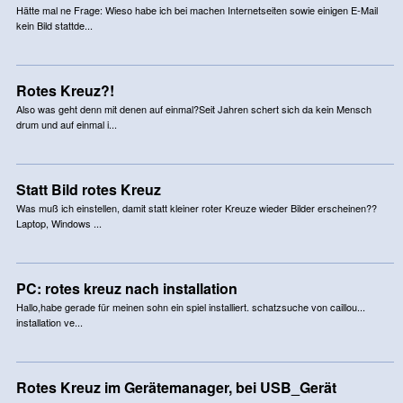
Hätte mal ne Frage: Wieso habe ich bei machen Internetseiten sowie einigen E-Mail
kein Bild stattde...
Rotes Kreuz?!
Also was geht denn mit denen auf einmal?Seit Jahren schert sich da kein Mensch
drum und auf einmal i...
Statt Bild rotes Kreuz
Was muß ich einstellen, damit statt kleiner roter Kreuze wieder Bilder erscheinen??
Laptop, Windows ...
PC: rotes kreuz nach installation
Hallo,habe gerade für meinen sohn ein spiel installiert. schatzsuche von caillou...
installation ve...
Rotes Kreuz im Gerätemanager, bei USB_Gerät