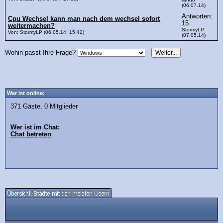
(06.07.14)
Antworten:
Cpu Wechsel kann man nach dem wechsel sofort
15
weitermachen?
StormyLP
Von: StormyLP (06.05.14, 15:42)
(07.05.14)
Wohin passt Ihre Frage?
Wer ist online:
371 Gäste, 0 Mitglieder
Wer ist im Chat:
Chat betreten