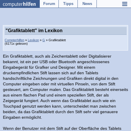
Forum
Tipps
News
"Grafiktablett" im Lexikon
Compterhilfen
»
Lexikon
»
G
» Grafiktablett
(6171x gelesen)
Ein Grafiktablett, auch als Zeichentablett oder Digitalisierer
bekannt, ist ein per USB oder Bluetooth angeschlossenes
Eingabegerät für Grafker und Designer. Mit einem
druckempfindlichen Stift lassen sich auf den Tablets
handschriftliche Zeichnungen und Grafiken direkt digital in den
Computer eingeben oder mit virtuellen Pinseln, von dem Stift
gesteuert, am Computer malen. Das Grafiktablett besteht einerseits
aus einem flachen Pad und einem speziellen Stift, der als
Zeigegerät fungiert. Auch wenn das Grafiktablet auch wie ein
Touchpad genutzt werden kann, unterscheidet man zwischen
beiden, da das Grafiktablett durch den Stift sehr viel genauere
Eingaben ermöglicht.
Wenn der Benutzer mit dem Stift auf der Oberfläche des Tablets