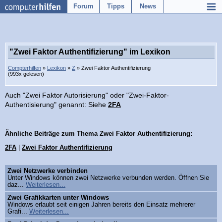
Forum
Tipps
News
"Zwei Faktor Authentifizierung" im Lexikon
Compterhilfen
»
Lexikon
»
Z
» Zwei Faktor Authentifizierung
(993x gelesen)
Auch "Zwei Faktor Autorisierung" oder "Zwei-Faktor-
Authentisierung" genannt: Siehe
2FA
Ähnliche Beiträge zum Thema Zwei Faktor Authentifizierung:
2FA
|
Zwei Faktor Authentifizierung
Zwei Netzwerke verbinden
Unter Windows können zwei Netzwerke verbunden werden. Öffnen Sie
daz...
Weiterlesen...
Zwei Grafikkarten unter Windows
Windows erlaubt seit einigen Jahren bereits den Einsatz mehrerer
Grafi...
Weiterlesen...