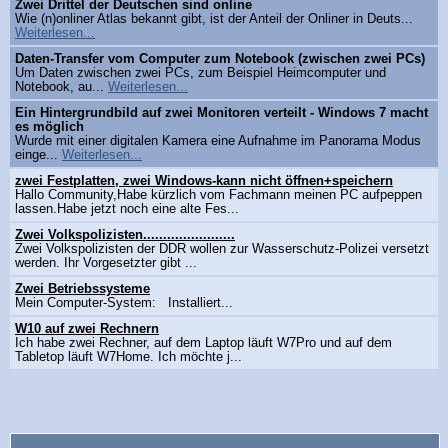
Zwei Drittel der Deutschen sind online
Wie (n)onliner Atlas bekannt gibt, ist der Anteil der Onliner in Deuts...
Weiterlesen...
Daten-Transfer vom Computer zum Notebook (zwischen zwei PCs)
Um Daten zwischen zwei PCs, zum Beispiel Heimcomputer und
Notebook, au...
Weiterlesen...
Ein Hintergrundbild auf zwei Monitoren verteilt - Windows 7 macht
es möglich
Wurde mit einer digitalen Kamera eine Aufnahme im Panorama Modus
einge...
Weiterlesen...
zwei Festplatten, zwei Windows-kann nicht öffnen+speichern
Hallo Community,Habe kürzlich vom Fachmann meinen PC aufpeppen
lassen.Habe jetzt noch eine alte Fes...
Zwei Volkspolizisten.......................
Zwei Volkspolizisten der DDR wollen zur Wasserschutz-Polizei versetzt
werden. Ihr Vorgesetzter gibt ...
Zwei Betriebssysteme
Mein Computer-System: Installiert...
W10 auf zwei Rechnern
Ich habe zwei Rechner, auf dem Laptop läuft W7Pro und auf dem
Tabletop läuft W7Home. Ich möchte j...