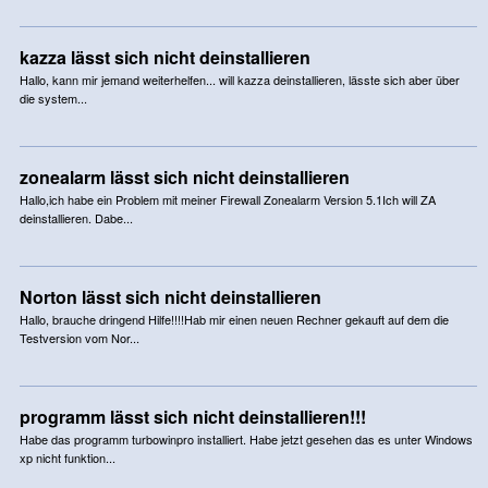
kazza lässt sich nicht deinstallieren
Hallo, kann mir jemand weiterhelfen... will kazza deinstallieren, lässte sich aber über
die system...
zonealarm lässt sich nicht deinstallieren
Hallo,ich habe ein Problem mit meiner Firewall Zonealarm Version 5.1Ich will ZA
deinstallieren. Dabe...
Norton lässt sich nicht deinstallieren
Hallo, brauche dringend Hilfe!!!!Hab mir einen neuen Rechner gekauft auf dem die
Testversion vom Nor...
programm lässt sich nicht deinstallieren!!!
Habe das programm turbowinpro installiert. Habe jetzt gesehen das es unter Windows
xp nicht funktion...