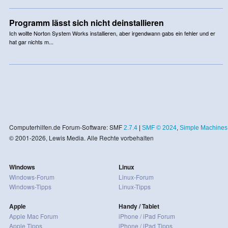
Programm lässt sich nicht deinstallieren
Ich wollte Norton System Works installieren, aber irgendwann gabs ein fehler und er
hat gar nichts m...
Computerhilfen.de Forum-Software: SMF
2.7.4
|
SMF © 2024
,
Simple Machines
© 2001-2026, Lewis Media. Alle Rechte vorbehalten
Windows
Linux
Windows-Forum
Linux-Forum
Windows-Tipps
Linux-Tipps
Apple
Handy / Tablet
Apple Mac Forum
iPhone / iPad Forum
Apple Tipps
iPhone / iPad Tipps