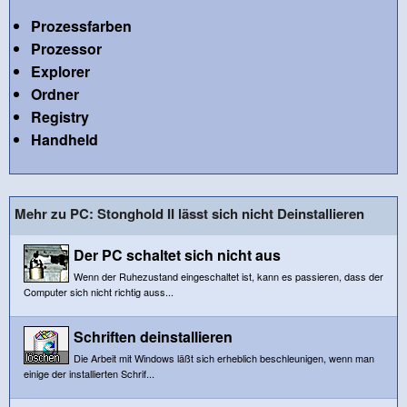
Prozessfarben
Prozessor
Explorer
Ordner
Registry
Handheld
Mehr zu PC: Stonghold II lässt sich nicht Deinstallieren
Der PC schaltet sich nicht aus
Wenn der Ruhezustand eingeschaltet ist, kann es passieren, dass der
Computer sich nicht richtig auss...
Schriften deinstallieren
Die Arbeit mit Windows läßt sich erheblich beschleunigen, wenn man
einige der installierten Schrif...