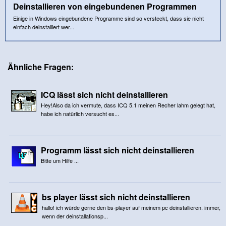
Deinstallieren von eingebundenen Programmen
Einige in Windows eingebundene Programme sind so versteckt, dass sie nicht
einfach deinstalliert wer...
Ähnliche Fragen:
ICQ lässt sich nicht deinstallieren
Hey!Also da ich vermute, dass ICQ 5.1 meinen Recher lahm gelegt hat,
habe ich natürlich versucht es...
Programm lässt sich nicht deinstallieren
Bitte um Hilfe ...
bs player lässt sich nicht deinstallieren
hallo! ich würde gerne den bs-player auf meinem pc deinstallieren. immer,
wenn der deinstallationsp...