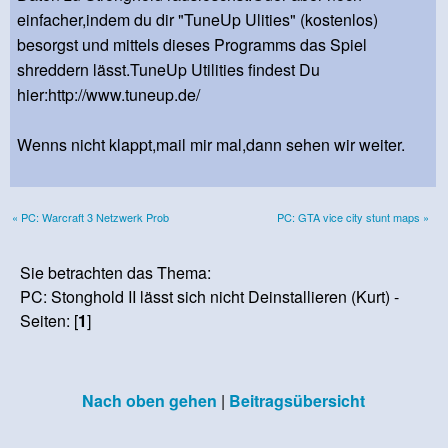
einfacher,indem du dir "TuneUp Ulities" (kostenlos)
besorgst und mittels dieses Programms das Spiel
shreddern lässt.TuneUp Utilities findest Du
hier:http://www.tuneup.de/
Wenns nicht klappt,mail mir mal,dann sehen wir weiter.
« PC: Warcraft 3 Netzwerk Prob
PC: GTA vice city stunt maps »
Sie betrachten das Thema:
PC: Stonghold II lässt sich nicht Deinstallieren (Kurt) -
Seiten: [
1
]
Nach oben gehen
|
Beitragsübersicht