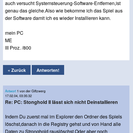
auch versucht Systemsteuerung-Software-Entfernen,ist
genau das gleiche.Also wie bekomme ich das Spiel aus
der Software damit ich es wieder Installieren kann.
mein PC
ME
III Proz. /800
« Zurück
Antworten!
Antwort
1 von der Giftzwerg
17.02.04, 03:35:32
Re: PC: Stonghold II lässt sich nicht Deinstallieren
Indem Du zuerst mal im Explorer den Ordner des Spiels
löschst,danach in die Registry gehst und von Hand alle
Daten zu Stronghold rauslöschst.Oder aber noch