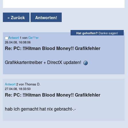
« Zurück
Antworten!
Danke sagen!
Hat geholfen?
Antwort
1 von
Ge°!°er
26.04.08, 16:08:06
Re: PC: !!Hitman Blood Money!! Grafikfehler
Grafikkartentreiber + DirectX updaten!
Antwort
2 von Thomas D.
27.04.08, 18:33:50
Re: PC: !!Hitman Blood Money!! Grafikfehler
hab ich gemacht hat nix gebracht-.-