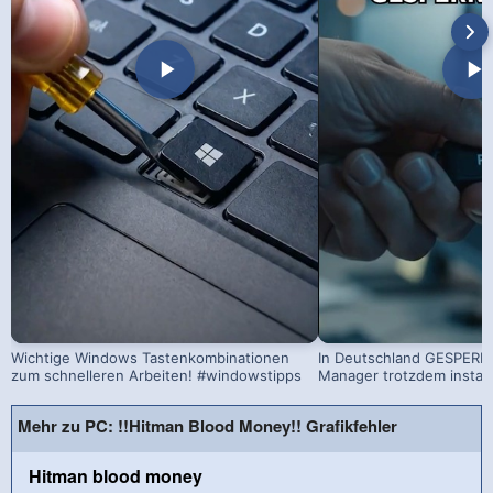
Wichtige Windows Tastenkombinationen
In Deutschland GESPERRT
zum schnelleren Arbeiten! #windowstipps
Manager trotzdem install
Mehr zu PC: !!Hitman Blood Money!! Grafikfehler
Hitman blood money