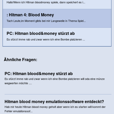
Hallo!Wenn ich Hitman bloodmoney spiele, dann speichert es i...
: Hitman 4: Blood Money
Tach Leute,im Moment gibts bei mir Langeweile in Thema Spiel...
PC: Hitman blood&money stürzt ab
Es stürzt imme rab und zwar wenn ich eine Bombe platzieren ...
Ähnliche Fragen:
PC: Hitman blood&money stürzt ab
Es stürzt imme rab und zwar wenn ich eine Bombe platzieren will oda eine münze
wegwerfen möchte ....
Hitman blood money emulationssoftware entdeckt?
Hab mir heute Hitman blood money geholt aber wenn ich es starten will kommt der
Fehler emulationssof...