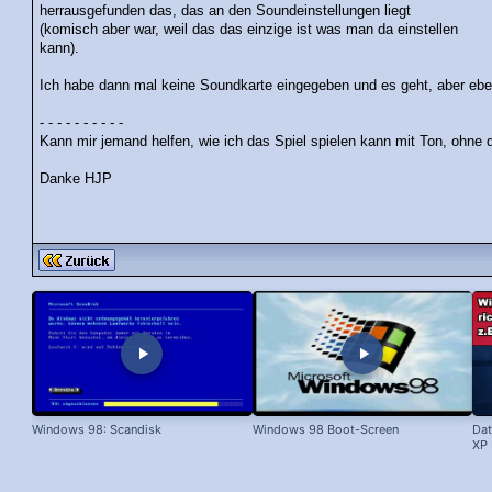
herrausgefunden das, das an den Soundeinstellungen liegt
(komisch aber war, weil das das einzige ist was man da einstellen
kann).
Ich habe dann mal keine Soundkarte eingegeben und es geht, aber eb
- - - - - - - - - -
Kann mir jemand helfen, wie ich das Spiel spielen kann mit Ton, ohne d
Danke HJP
Windows 98: Scandisk
Windows 98 Boot-Screen
Dat
XP 