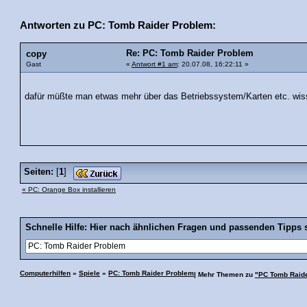
Antworten zu PC: Tomb Raider Problem:
Re: PC: Tomb Raider Problem
copy
Gast
«
Antwort #1 am
: 20.07.08, 16:22:11 »
dafür müßte man etwas mehr über das Betriebssystem/Karten etc. wis
Seiten:
[
1
]
« PC: Orange Box installieren
Schnelle Hilfe: Hier nach ähnlichen Fragen und passenden Tipps 
Computerhilfen
»
Spiele
»
PC: Tomb Raider Problem
| Mehr Themen zu
"PC Tomb Raid