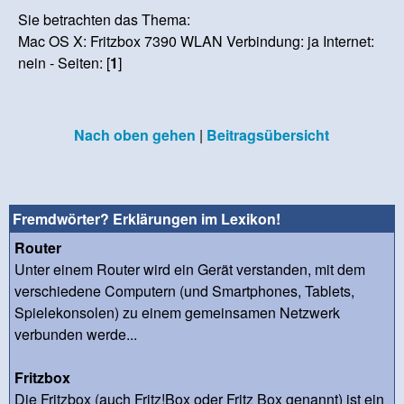
Sie betrachten das Thema:
Mac OS X: Fritzbox 7390 WLAN Verbindung: ja Internet:
nein - Seiten: [
1
]
Nach oben gehen
|
Beitragsübersicht
Fremdwörter? Erklärungen im Lexikon!
Router
Unter einem Router wird ein Gerät verstanden, mit dem
verschiedene Computern (und Smartphones, Tablets,
Spielekonsolen) zu einem gemeinsamen Netzwerk
verbunden werde...
Fritzbox
Die Fritzbox (auch Fritz!Box oder Fritz Box genannt) ist ein