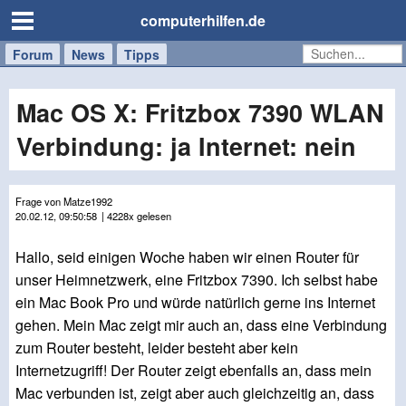
computerhilfen.de
Forum
Handy
Windows
Mac
News
Tipps
/
Tablet
Mac OS X: Fritzbox 7390 WLAN
Verbindung: ja Internet: nein
Frage von Matze1992
20.02.12, 09:50:58
| 4228x gelesen
Hallo, seid einigen Woche haben wir einen Router für
unser Heimnetzwerk, eine Fritzbox 7390. Ich selbst habe
ein Mac Book Pro und würde natürlich gerne ins Internet
gehen. Mein Mac zeigt mir auch an, dass eine Verbindung
zum Router besteht, leider besteht aber kein
Internetzugriff! Der Router zeigt ebenfalls an, dass mein
Mac verbunden ist, zeigt aber auch gleichzeitig an, dass