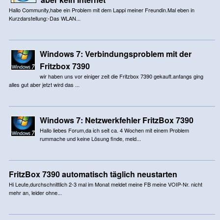
Hallo Community,habe ein Problem mit dem Lappi meiner Freundin.Mal eben in
Kurzdarstellung:-Das WLAN...
Windows 7: Verbindungsproblem mit der
Fritzbox 7390
wir haben uns vor einiger zeit die Fritzbox 7390 gekauft.anfangs ging
alles gut aber jetzt wird das ...
Windows 7: Netzwerkfehler FritzBox 7390
Hallo liebes Forum,da ich seit ca. 4 Wochen mit einem Problem
rummache und keine Lösung finde, meld...
FritzBox 7390 automatisch täglich neustarten
Hi Leute,durchschnittlich 2-3 mal im Monat meldet meine FB meine VOIP-Nr. nicht
mehr an, leider ohne...