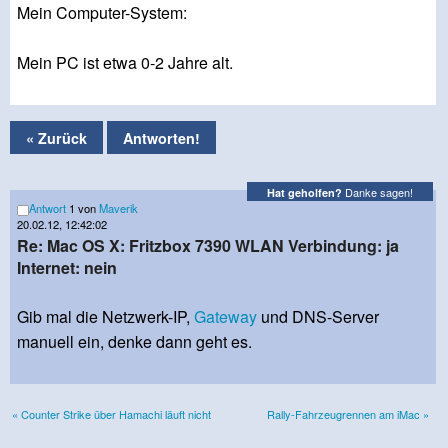
Mein Computer-System:
Mein PC ist etwa 0-2 Jahre alt.
« Zurück
Antworten!
Danke sagen!
Hat geholfen?
Antwort
1 von
Maverik
20.02.12, 12:42:02
Re: Mac OS X: Fritzbox 7390 WLAN Verbindung: ja
Internet: nein
Gib mal die Netzwerk-IP,
Gateway
und DNS-Server
manuell ein, denke dann geht es.
« Counter Strike über Hamachi läuft nicht
Rally-Fahrzeugrennen am iMac »