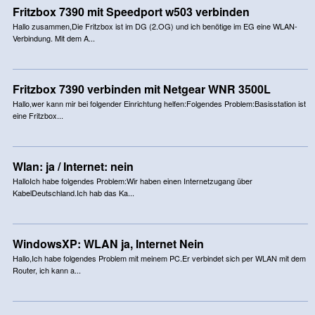
Fritzbox 7390 mit Speedport w503 verbinden
Hallo zusammen,Die Fritzbox ist im DG (2.OG) und ich benötige im EG eine WLAN-
Verbindung. Mit dem A...
Fritzbox 7390 verbinden mit Netgear WNR 3500L
Hallo,wer kann mir bei folgender Einrichtung helfen:Folgendes Problem:Basisstation ist
eine Fritzbox...
Wlan: ja / Internet: nein
HalloIch habe folgendes Problem:Wir haben einen Internetzugang über
KabelDeutschland.Ich hab das Ka...
WindowsXP: WLAN ja, Internet Nein
Hallo,Ich habe folgendes Problem mit meinem PC.Er verbindet sich per WLAN mit dem
Router, ich kann a...