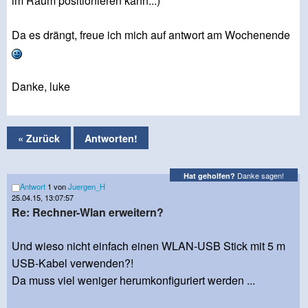
im Raum positionieren kann...)
Da es drängt, freue ich mich auf antwort am Wochenende
Danke, luke
« Zurück
Antworten!
Danke sagen!
Hat geholfen?
Antwort
1 von
Juergen_H
25.04.15, 13:07:57
Re: Rechner-Wlan erweitern?
Und wieso nicht einfach einen WLAN-USB Stick mit 5 m
USB-Kabel verwenden?!
Da muss viel weniger herumkonfiguriert werden ...