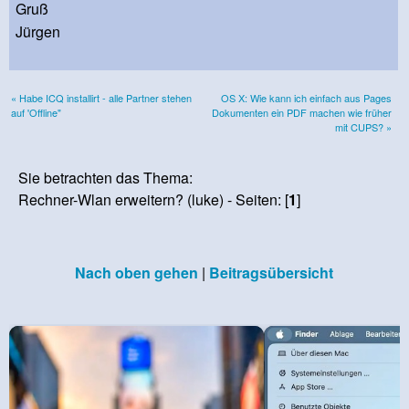
Gruß
Jürgen
« Habe ICQ installirt - alle Partner stehen
OS X: Wie kann ich einfach aus Pages
auf 'Offline"
Dokumenten ein PDF machen wie früher
mit CUPS? »
Sie betrachten das Thema:
Rechner-Wlan erweitern? (luke) - Seiten: [
1
]
Nach oben gehen
|
Beitragsübersicht