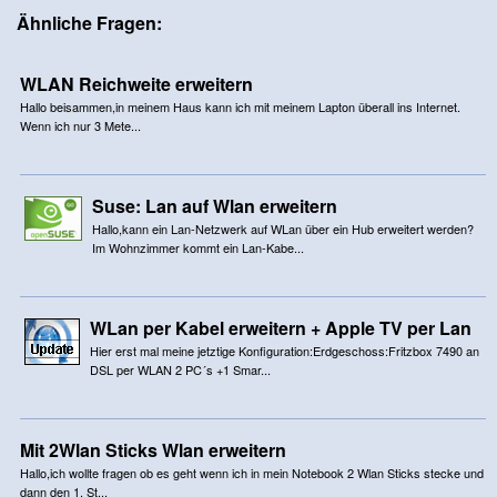
Ähnliche Fragen:
WLAN Reichweite erweitern
Hallo beisammen,in meinem Haus kann ich mit meinem Lapton überall ins Internet.
Wenn ich nur 3 Mete...
Suse: Lan auf Wlan erweitern
Hallo,kann ein Lan-Netzwerk auf WLan über ein Hub erweitert werden?
Im Wohnzimmer kommt ein Lan-Kabe...
WLan per Kabel erweitern + Apple TV per Lan
Hier erst mal meine jetztige Konfiguration:Erdgeschoss:Fritzbox 7490 an
DSL per WLAN 2 PC´s +1 Smar...
Mit 2Wlan Sticks Wlan erweitern
Hallo,ich wollte fragen ob es geht wenn ich in mein Notebook 2 Wlan Sticks stecke und
dann den 1. St...