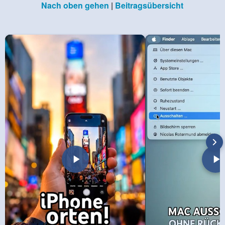
Nach oben gehen
|
Beitragsübersicht