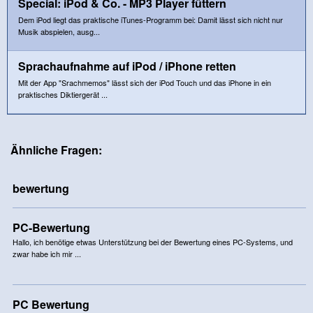
Special: iPod & Co. - MP3 Player füttern
Dem iPod liegt das praktische iTunes-Programm bei: Damit lässt sich nicht nur
Musik abspielen, ausg...
Sprachaufnahme auf iPod / iPhone retten
Mit der App "Srachmemos" lässt sich der iPod Touch und das iPhone in ein
praktisches Diktiergerät ...
Ähnliche Fragen:
bewertung
PC-Bewertung
Hallo, ich benötige etwas Unterstützung bei der Bewertung eines PC-Systems, und
zwar habe ich mir ...
PC Bewertung