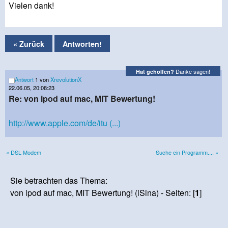
Vielen dank!
« Zurück
Antworten!
Danke sagen!
Hat geholfen?
Antwort
1 von
XrevolutionX
22.06.05, 20:08:23
Re: von ipod auf mac, MIT Bewertung!
http://www.apple.com/de/itu (...)
« DSL Modem
Suche ein Programm.... »
Sie betrachten das Thema:
von ipod auf mac, MIT Bewertung! (iSina) - Seiten: [
1
]