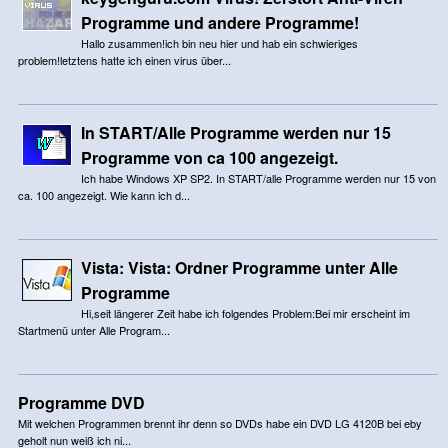
Programme und andere Programme!
Hallo zusammen!ich bin neu hier und hab ein schwieriges
problem!letztens hatte ich einen virus über...
In START/Alle Programme werden nur 15
Programme von ca 100 angezeigt.
Ich habe Windows XP SP2. In START/alle Programme werden nur 15 von
ca. 100 angezeigt. Wie kann ich d...
Vista: Vista: Ordner Programme unter Alle
Programme
Hi,seit längerer Zeit habe ich folgendes Problem:Bei mir erscheint im
Startmenü unter Alle Program...
Programme DVD
Mit welchen Programmen brennt ihr denn so DVDs habe ein DVD LG 4120B bei eby
geholt nun weiß ich ni...