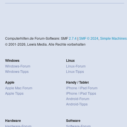
Computerhilfen.de Forum-Software: SMF
2.7.4
|
SMF © 2024
,
Simple Machines
© 2001-2026, Lewis Media. Alle Rechte vorbehalten
Windows
Linux
Windows-Forum
Linux-Forum
Windows-Tipps
Linux-Tipps
Apple
Handy / Tablet
Apple Mac Forum
iPhone / iPad Forum
Apple Tipps
iPhone / iPad Tipps
Android-Forum
Android-Tipps
Hardware
Software
Hardware-Forum
Software-Forum