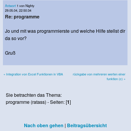
Antwort
1 von Nighty
29.05.04, 22:50:34
Re: programme
Jo und mit was programmierste und welche Hilfe stellst dir
da so vor?
Gruß
« Integration von Excel Funktionen in VBA
rückgabe von mehreren werten einer
funktion (c) »
Sie betrachten das Thema:
programme (ratass) - Seiten: [
1
]
Nach oben gehen
|
Beitragsübersicht