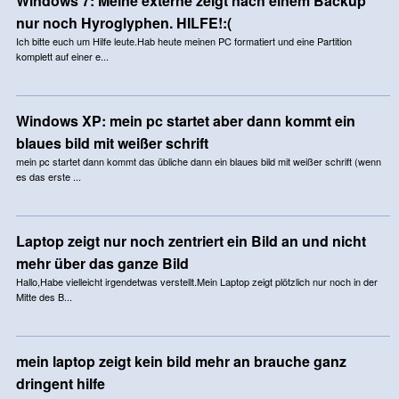
Windows 7: Meine externe zeigt nach einem Backup
nur noch Hyroglyphen. HILFE!:(
Ich bitte euch um Hilfe leute.Hab heute meinen PC formatiert und eine Partition
komplett auf einer e...
Windows XP: mein pc startet aber dann kommt ein
blaues bild mit weißer schrift
mein pc startet dann kommt das übliche dann ein blaues bild mit weißer schrift (wenn
es das erste ...
Laptop zeigt nur noch zentriert ein Bild an und nicht
mehr über das ganze Bild
Hallo,Habe vielleicht irgendetwas verstellt.Mein Laptop zeigt plötzlich nur noch in der
Mitte des B...
mein laptop zeigt kein bild mehr an brauche ganz
dringent hilfe