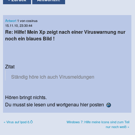
Antwort
1 von cosinus
15.11.10, 23:30:44
Re: Hilfe! Mein Xp zeigt nach einer Viruswarnung nur
noch ein blaues Bild !
Zitat
Ständig höre ich auch Virusmeldungen
Hören bringt nichts.
Du musst sie lesen und wortgenau hier posten
« Virus auf Ipod ô.Ô
Windows 7: Hilfe meine Icons sind zum Teil
nur noch weiß »