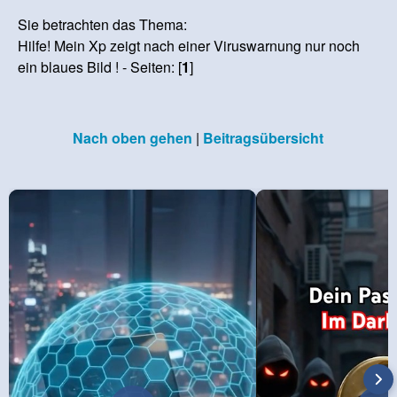
Sie betrachten das Thema:
Hilfe! Mein Xp zeigt nach einer Viruswarnung nur noch
ein blaues Bild ! - Seiten: [
1
]
Nach oben gehen
|
Beitragsübersicht