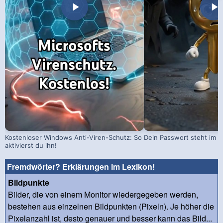
Kostenloser Windows Anti-Viren-Schutz: So
Dein Passwort steht im D
aktivierst du ihn!
Fremdwörter? Erklärungen im Lexikon!
Bildpunkte
Bilder, die von einem Monitor wiedergegeben werden,
bestehen aus einzelnen Bildpunkten (Pixeln). Je höher die
Pixelanzahl ist, desto genauer und besser kann das Bild...