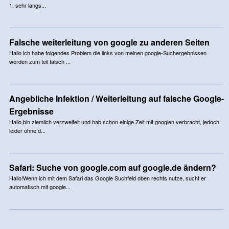
1. sehr langs...
Falsche weiterleitung von google zu anderen Seiten
Hallo ich habe folgendes Problem die links von meinen google-Suchergebnissen
werden zum teil falsch ...
Angebliche Infektion / Weiterleitung auf falsche Google-
Ergebnisse
Hallo,bin ziemlich verzweifelt und hab schon einige Zeit mit googlen verbracht, jedoch
leider ohne d...
Safari: Suche von google.com auf google.de ändern?
Hallo!Wenn ich mit dem Safari das Google Suchfeld oben rechts nutze, sucht er
automatisch mit google...