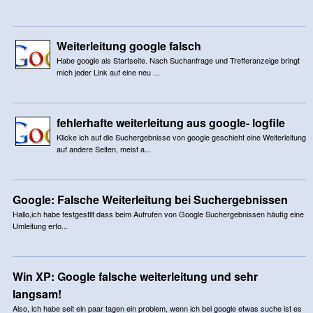
Weiterleitung google falsch
Habe google als Startseite. Nach Suchanfrage und Trefferanzeige bringt
mich jeder Link auf eine neu ...
fehlerhafte weiterleitung aus google- logfile
Klicke ich auf die Suchergebnisse von google geschieht eine Weiterleitung
auf andere Seiten, meist a...
Google: Falsche Weiterleitung bei Suchergebnissen
Hallo,ich habe festgestllt dass beim Aufrufen von Google Suchergebnissen häufig eine
Umleitung erfo...
Win XP: Google falsche weiterleitung und sehr
langsam!
Also, ich habe seit ein paar tagen ein problem, wenn ich bei google etwas suche ist es