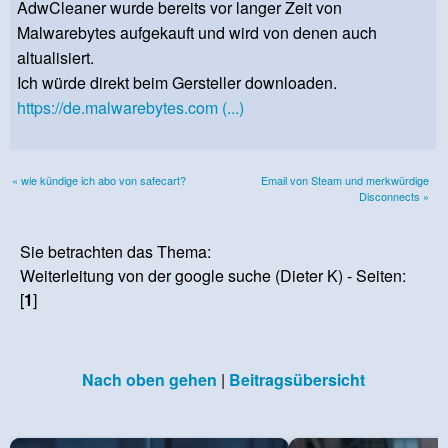
AdwCleaner wurde bereits vor langer Zeit von
Malwarebytes aufgekauft und wird von denen auch
altualisiert.
Ich würde direkt beim Gersteller downloaden.
https://de.malwarebytes.com (...)
« wie kündige ich abo von safecart?
Email von Steam und merkwürdige
Disconnects »
Sie betrachten das Thema:
Weiterleitung von der google suche (Dieter K) - Seiten:
[
1
]
Nach oben gehen
|
Beitragsübersicht