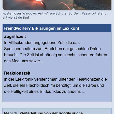
Kostenloser Windows Anti-Viren-Schutz: So
Dein Passwort steht im D
aktivierst du ihn!
Fremdwörter? Erklärungen im Lexikon!
Zugriffszeit
In Milisekunden angegebene Zeit, die das
Speichermedium zum Erreichen der gesuchten Daten
braucht. Die Zeit ist abhängig vom technischen Verfahren
des Mediums sowie ...
Reaktionszeit
In der Elektronik versteht man unter der Reaktionszeit die
Zeit, die ein Flachbildschirm benötigt, um die Farbe und
die Helligkeit eines Bildpunktes zu ändern. ...
Mehr zu Weiterleitung von der google suche