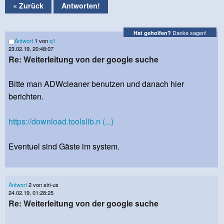
« Zurück
Antworten!
Danke sagen!
Hat geholfen?
Antwort
1 von
q1
23.02.19, 20:48:07
Re: Weiterleitung von der google suche
Bitte man ADWcleaner benutzen und danach hier
berichten.
https://download.toolslib.n (...)
Eventuel sind Gäste im system.
Antwort
2 von siri-us
24.02.19, 01:28:25
Re: Weiterleitung von der google suche