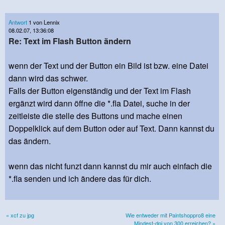
Antwort
1 von Lennix
08.02.07, 13:36:08
Re: Text im Flash Button ändern
wenn der Text und der Button ein Bild ist bzw. eine Datei
dann wird das schwer.
Falls der Button eigenständig und der Text im Flash
ergänzt wird dann öffne die *.fla Datei, suche in der
zeitleiste die stelle des Buttons und mache einen
Doppelklick auf dem Button oder auf Text. Dann kannst du
das ändern.
wenn das nicht funzt dann kannst du mir auch einfach die
*.fla senden und ich ändere das für dich.
« xcf zu jpg
Wie entweder mit Paintshoppro8 eine
Mindest-dpi von 300 erreichen? »