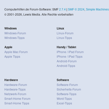
Computerhilfen.de Forum-Software: SMF
2.7.4
|
SMF © 2024
,
Simple Machines
© 2001-2026, Lewis Media. Alle Rechte vorbehalten
Windows
Linux
Windows-Forum
Linux-Forum
Windows-Tipps
Linux-Tipps
Apple
Handy / Tablet
Apple Mac Forum
iPhone / iPad Forum
Apple Tipps
iPhone / iPad Tipps
Android-Forum
Android-Tipps
Hardware
Software
Hardware-Forum
Software-Forum
Hardware-Tipps
Sicherheits-Forum
Netzwerk-Forum
Software-Tipps
Smart-Home Forum
Word-Tipps
Smart-Home Tipps
Excel-Tipps