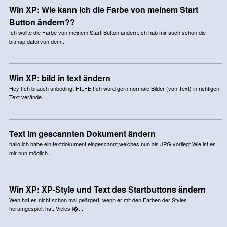
Win XP: Wie kann ich die Farbe von meinem Start
Button ändern??
Ich wollte die Farbe von meinem Start-Button ändern.Ich hab mir auch schon die
bitmap datei von dem...
Win XP: bild in text ändern
Hey!!Ich brauch unbedingt HILFE!!Ich würd gern normale Bilder (von Text) in richtigen
Text verände...
Text im gescannten Dokument ändern
hallo,ich habe ein textdokument eingescannt,welches nun als JPG vorliegt.Wie ist es
mir nun möglich...
Win XP: XP-Style und Text des Startbuttons ändern
Wen hat es nicht schon mal geärgert, wenn er mit den Farben der Styles
herumgespielt hat: Vieles l�...