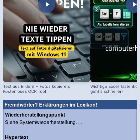
Text aus Bildern + Fotos kopieren:
Wichtige Excel Tastenko
Kostenloses OCR Tool
geht's schneller!
Fremdwörter? Erklärungen im Lexikon!
Wiederherstellungspunkt
Siehe Systemwiederherstellung. ...
Hypertext