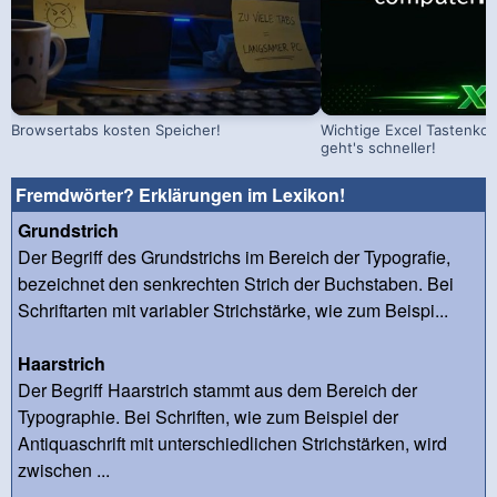
Browsertabs kosten Speicher!
Wichtige Excel Tastenko
geht's schneller!
Fremdwörter? Erklärungen im Lexikon!
Grundstrich
Der Begriff des Grundstrichs im Bereich der Typografie,
bezeichnet den senkrechten Strich der Buchstaben. Bei
Schriftarten mit variabler Strichstärke, wie zum Beispi...
Haarstrich
Der Begriff Haarstrich stammt aus dem Bereich der
Typographie. Bei Schriften, wie zum Beispiel der
Antiquaschrift mit unterschiedlichen Strichstärken, wird
zwischen ...