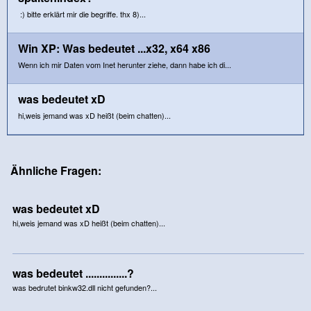
:) bitte erklärt mir die begriffe. thx 8)...
Win XP: Was bedeutet ...x32, x64 x86
Wenn ich mir Daten vom Inet herunter ziehe, dann habe ich di...
was bedeutet xD
hi,weis jemand was xD heißt (beim chatten)...
Ähnliche Fragen:
was bedeutet xD
hi,weis jemand was xD heißt (beim chatten)...
was bedeutet ...............?
was bedrutet binkw32.dll nicht gefunden?...