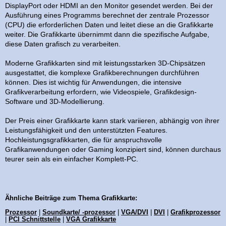
DisplayPort oder HDMI an den Monitor gesendet werden. Bei der
Ausführung eines Programms berechnet der zentrale Prozessor
(CPU) die erforderlichen Daten und leitet diese an die Grafikkarte
weiter. Die Grafikkarte übernimmt dann die spezifische Aufgabe,
diese Daten grafisch zu verarbeiten.
Moderne Grafikkarten sind mit leistungsstarken 3D-Chipsätzen
ausgestattet, die komplexe Grafikberechnungen durchführen
können. Dies ist wichtig für Anwendungen, die intensive
Grafikverarbeitung erfordern, wie Videospiele, Grafikdesign-
Software und 3D-Modellierung.
Der Preis einer Grafikkarte kann stark variieren, abhängig von ihrer
Leistungsfähigkeit und den unterstützten Features.
Hochleistungsgrafikkarten, die für anspruchsvolle
Grafikanwendungen oder Gaming konzipiert sind, können durchaus
teurer sein als ein einfacher Komplett-PC.
Ähnliche Beiträge zum Thema Grafikkarte:
Prozessor
|
Soundkarte/ -prozessor
|
VGA/DVI
|
DVI
|
Grafikprozessor
|
PCI Schnittstelle
|
VGA Grafikkarte