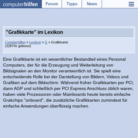
Forum
Tipps
News
"Grafikkarte" im Lexikon
Compterhilfen
»
Lexikon
»
G
» Grafikkarte
(32874x gelesen)
Eine Grafikkarte ist ein wesentlicher Bestandteil eines Personal
Computers, der für die Erzeugung und Weiterleitung von
Bildsignalen an den Monitor verantwortlich ist. Sie spielt eine
entscheidende Rolle bei der Darstellung von Bildern, Videos und
Grafiken auf dem Bildschirm. Während früher Grafikkarten per PCI,
dann AGP und schließlich per PCI Express Anschluss üblich waren,
haben viele Prozessoren oder Mainboards heute bereits einfache
Grakchips "onboard", die zusätzliche Grafikkarten zumindest für
einfache Anwendungen überflüssig machen.