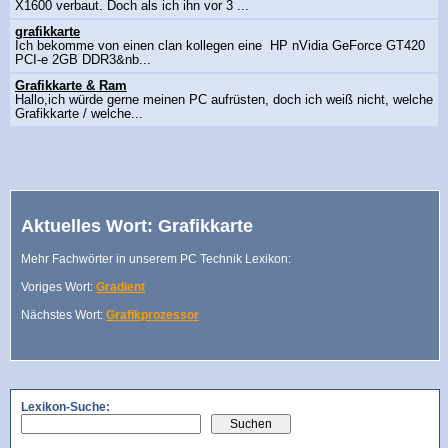
X1600 verbaut. Doch als ich ihn vor 3 ...
grafikkarte
Ich bekomme von einen clan kollegen eine HP nVidia GeForce GT420
PCI-e 2GB DDR3&nb...
Grafikkarte & Ram
Hallo,ich würde gerne meinen PC aufrüsten, doch ich weiß nicht, welche
Grafikkarte / welche...
Aktuelles Wort: Grafikkarte
Mehr Fachwörter in unserem PC Technik Lexikon:
Voriges Wort:
Gradient
Nächstes Wort:
Grafikprozessor
Lexikon-Suche: