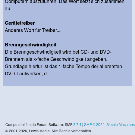
Computern auszuführen. Das Wort setzt sich zusammen
au...
Gerätetreiber
Anderes Wort für Treiber....
Brenngeschwindigkeit
Die Brenngeschwindigkeit wird bei CD- und DVD-
Brennern als x-fache Geschwindigkeit angeben.
Grundlage hierfür ist das 1-fache Tempo der allerersten
DVD-Laufwerken, d...
Computerhilfen.de Forum-Software: SMF
2.7.4
|
SMF © 2024
,
Simple Machines
© 2001-2026, Lewis Media. Alle Rechte vorbehalten