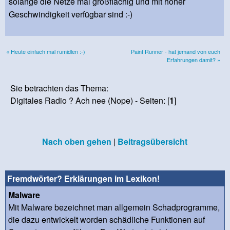
solange die Netze mal großflächig und mit hoher
Geschwindigkeit verfügbar sind :-)
« Heute einfach mal rumidlen :-)
Paint Runner - hat jemand von euch
Erfahrungen damit? »
Sie betrachten das Thema:
Digitales Radio ? Ach nee (Nope) - Seiten: [
1
]
Nach oben gehen
|
Beitragsübersicht
Fremdwörter? Erklärungen im Lexikon!
Malware
Mit Malware bezeichnet man allgemein Schadprogramme,
die dazu entwickelt worden schädliche Funktionen auf