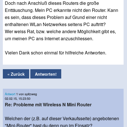
Doch nach Anschluß dieses Routers die große
Enttäuschung. Mein PC erkannte nicht den Router. Kann
es sein, dass dieses Problem auf Grund einer nicht
enthaltenen WLan Netzwerkes seitens PC auftritt?
Wer weiss Rat, bzw. welche andere Möglichkeit gibt es,
um meinen PC ans Internet anzuschliessen.
Vielen Dank schon einmal für hilfreiche Antworten.
« Zurück
Antworten!
Antwort
1 von spitzweg
02.02.15, 15:23:50
Re: Probleme mit Wireless N Mini Router
Welchen der (z.B. auf dieser Verkaufsseite) angebotenen
"Mini-Router" hast du denn nun im Einsatz?