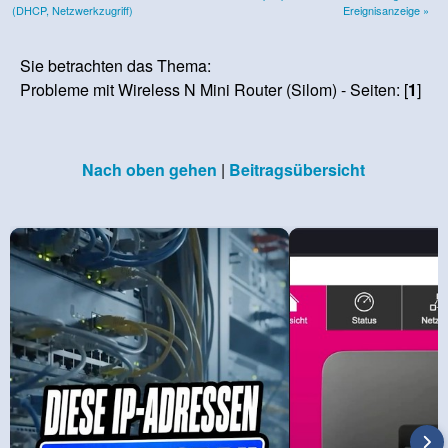
(DHCP, Netzwerkzugriff)
Ereignisanzeige »
Sie betrachten das Thema:
Probleme mit Wireless N Mini Router (Silom) - Seiten: [
1
]
Nach oben gehen
|
Beitragsübersicht