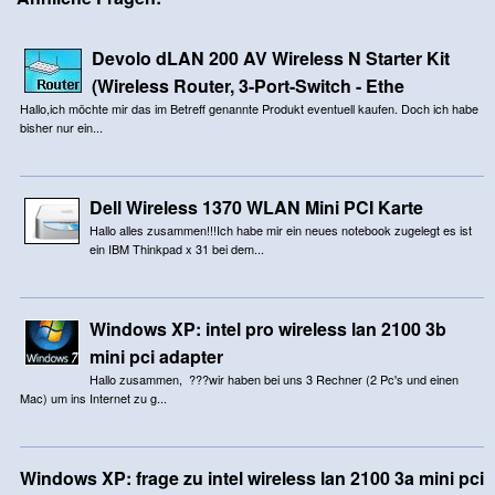
Devolo dLAN 200 AV Wireless N Starter Kit
(Wireless Router, 3-Port-Switch - Ethe
Hallo,ich möchte mir das im Betreff genannte Produkt eventuell kaufen. Doch ich habe
bisher nur ein...
Dell Wireless 1370 WLAN Mini PCI Karte
Hallo alles zusammen!!!Ich habe mir ein neues notebook zugelegt es ist
ein IBM Thinkpad x 31 bei dem...
Windows XP: intel pro wireless lan 2100 3b
mini pci adapter
Hallo zusammen, ???wir haben bei uns 3 Rechner (2 Pc's und einen
Mac) um ins Internet zu g...
Windows XP: frage zu intel wireless lan 2100 3a mini pci