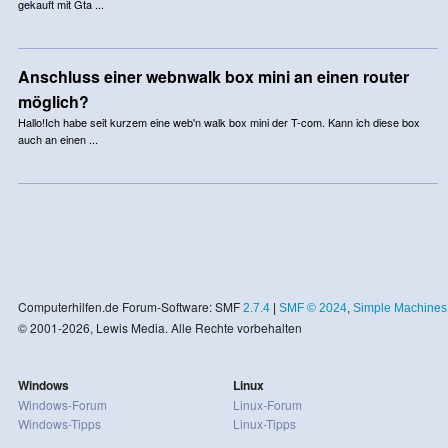
gekauft mit Gta ...
Anschluss einer webnwalk box mini an einen router
möglich?
Hallo!Ich habe seit kurzem eine web'n walk box mini der T-com. Kann ich diese box
auch an einen ...
Computerhilfen.de Forum-Software: SMF
2.7.4
|
SMF © 2024
,
Simple Machines
© 2001-2026, Lewis Media. Alle Rechte vorbehalten
Windows
Linux
Windows-Forum
Linux-Forum
Windows-Tipps
Linux-Tipps