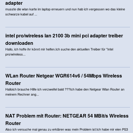
adapter
musste die wlan karte im laptop erneuern und nun hab ich vergessen wo das kleine
schwarze kabel auf ...
intel pro/wireless lan 2100 3b mini pci adapter treiber
downloaden
Hallo, ich hoffe ihr könnt mir helfen.Ich suche den aktuellen Treiber für "intel
pro/wireless...
WLan Router Netgear WGR614v6 / 54Mbps Wireless
Router
Halloich brauche Hilfe ich verzweifel bald ???Ich habe den Netgear Wlan Router an
meinem Rechner ang...
NAT Problem mit Router: NETGEAR 54 MBit/s Wireless
Router
Also ich versuche mal genau zu erklären was mein Problem ist:Ich habe mir eien PS3