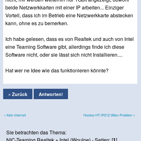
beide Netzwerkkarten mit einer IP arbeiten... Einziger
Vorteil, dass ich im Betrieb eine Netzwerkkarte abstecken
kann, ohne es zu bemerken.
Ich habe gelesen, dass es von Realtek und auch von Intel
eine Teaming Software gibt, allerdings finde ich diese
Software nicht, oder sie lässt sich nicht Installieren....
Hat wer ne Idee wie das funktionieren könnte?
« Zurück
Antworten!
« Kein Internet
Hootoo HT-IP212 Wlan-Problem »
Sie betrachten das Thema:
NIC-Teaming Realtek + Intel (Woulpe) - Seiten: [
1
]