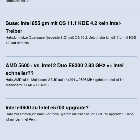
Netbooks mit e...
Suse: Intel 855 gm mit OS 11.1 KDE 4.2 kein intel-
Treiber
Hallo,ich nutze Opensuse (begeistert :D) seit OS 10.2. Jetzt habe ich oS 11.1 mit KDE
4.2 auf dem No...
AMD 5600+ vs. Intel 2 Duo E8300 2.83 GHz => Intel
schneller??
Hallo,AMD ist im Mainboard ASUS auf 14x204 = 2856 MHz getaktet.Intel ist im
Mainboard GIGABYTE auf 8...
Intel e4600 zu Intel e5700 upgrade?
Hallo zusammen,ich habe vor mein System mit einer neuen CPU zu upgraden. Dabei
ist mir der Intel Pen...