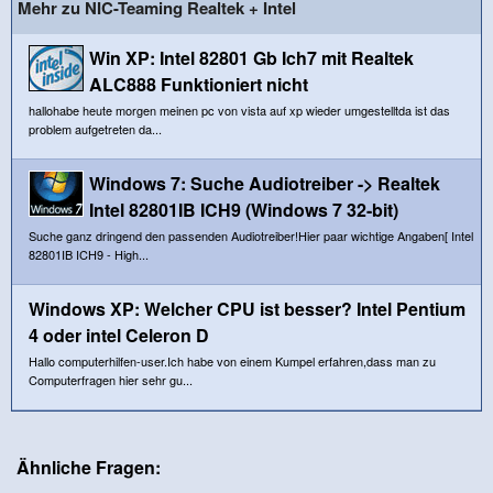
Mehr zu NIC-Teaming Realtek + Intel
Win XP: Intel 82801 Gb Ich7 mit Realtek
ALC888 Funktioniert nicht
hallohabe heute morgen meinen pc von vista auf xp wieder umgestelltda ist das
problem aufgetreten da...
Windows 7: Suche Audiotreiber -> Realtek
Intel 82801IB ICH9 (Windows 7 32-bit)
Suche ganz dringend den passenden Audiotreiber!Hier paar wichtige Angaben[ Intel
82801IB ICH9 - High...
Windows XP: Welcher CPU ist besser? Intel Pentium
4 oder intel Celeron D
Hallo computerhilfen-user.Ich habe von einem Kumpel erfahren,dass man zu
Computerfragen hier sehr gu...
Ähnliche Fragen: