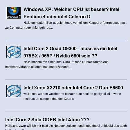
Windows XP: Welcher CPU ist besser? Intel
Pentium 4 oder intel Celeron D
Hallo computerhilfen-user.Ich habe von einem Kumpel erfahren,dass man
zu Computerfragen hier sehr gu...
Intel Core 2 Quad Q9300 - muss es ein Intel
975BX / 965P / Nvidia 680i sein ??
Hallo,möchte mir einen Intel Core 2 Quad Q9300 kaufen.Auf
hardwareversand.de steht nun dabei:Besond...
intel Xeon X3210 oder Intel Core 2 Duo E6600
wollte mal wissen welcher so besser zum zocken geeignet ist .. wenn
man davon ausgeht das der Xeon a...
Intel Core 2 Solo ODER Intel Atom ???
Hallo,und zwar will ich mir bald ein Netbook zulegen und habe dabei entdeckt das auch