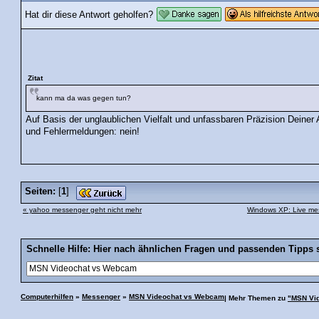
Hat dir diese Antwort geholfen?
Zitat
kann ma da was gegen tun?
Auf Basis der unglaublichen Vielfalt und unfassbaren Präzision Deine
und Fehlermeldungen: nein!
Seiten:
[
1
]
« yahoo messenger geht nicht mehr
Windows XP: Live mes
Schnelle Hilfe: Hier nach ähnlichen Fragen und passenden Tipps 
Computerhilfen
»
Messenger
»
MSN Videochat vs Webcam
| Mehr Themen zu
"MSN Vi