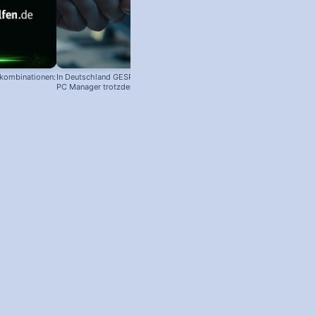
nkombinationen:
In Deutschland GESPERRT: Microsoft
PC Manager trotzdem installieren