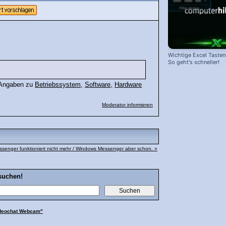
Wichtige Excel Taste
So geht's schneller!
r Angaben zu
Betriebssystem,
Software,
Hardware
Moderator informieren
senger funktioniert nicht mehr / Windows Messenger aber schon. »
suchen!
deochat Webcam"