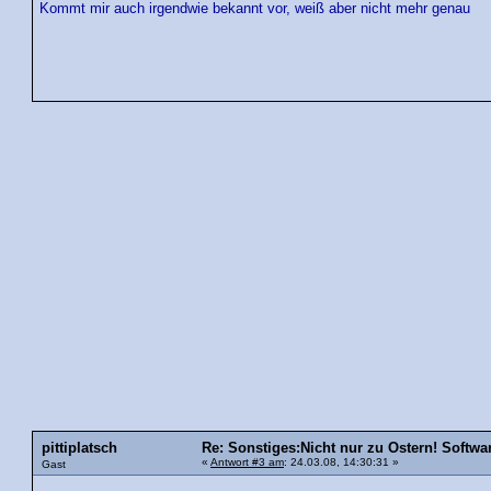
Kommt mir auch irgendwie bekannt vor, weiß aber nicht mehr genau
pittiplatsch
Re: Sonstiges:Nicht nur zu Ostern! Software 
«
Antwort #3 am
: 24.03.08, 14:30:31 »
Gast