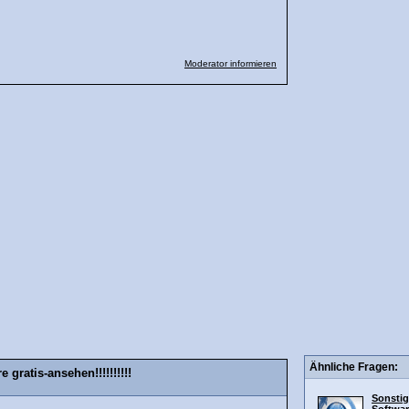
Moderator informieren
Ähnliche Fragen:
gratis-ansehen!!!!!!!!!!
Sonstig