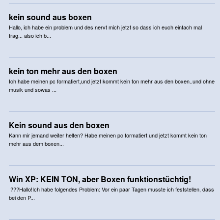
kein sound aus boxen
Hallo, ich habe ein problem und des nervt mich jetzt so dass ich euch einfach mal
frag... also ich b...
kein ton mehr aus den boxen
Ich habe meinen pc formatiert,und jetzt kommt kein ton mehr aus den boxen..und ohne
musik und sowas ...
Kein sound aus den boxen
Kann mir jemand weiter helfen? Habe meinen pc formatiert und jetzt kommt kein ton
mehr aus dem boxen...
Win XP: KEIN TON, aber Boxen funktionstüchtig!
???Hallo!Ich habe folgendes Problem: Vor ein paar Tagen musste ich feststellen, dass
bei den P...