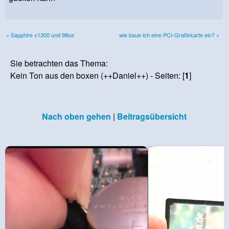
« Sapphire x1300 und 98se
wie baue ich eine PCI-Grafikkarte ein? »
Sie betrachten das Thema:
Kein Ton aus den boxen (++Daniel++) - Seiten: [
1
]
Nach oben gehen
|
Beitragsübersicht