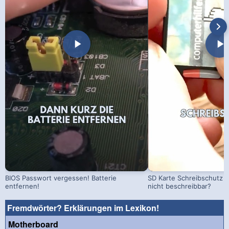
BIOS Passwort vergessen! Batterie
SD Karte Schreibschutz a
entfernen!
nicht beschreibbar?
Fremdwörter? Erklärungen im Lexikon!
Motherboard