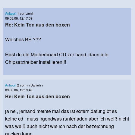
Antwort
1 von zenit
09.03.06, 12:17:09
Re: Kein Ton aus den boxen
Welches BS ???
Hast du die Motherboard CD zur hand, dann alle
Chipsatztreiber Installieren!!!
Antwort
2 von ++Daniel++
09.03.06, 12:19:48
Re: Kein Ton aus den boxen
ja ne , jemand meinte mal das ist extern,dafür gibt es
keine cd . muss irgendwas runterladen aber ich weiß nicht
was weiß auch nicht wie ich nach der bezeichnung
gucken kann