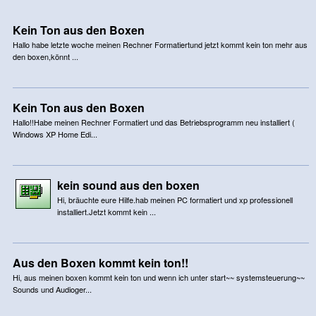
Kein Ton aus den Boxen
Hallo habe letzte woche meinen Rechner Formatiertund jetzt kommt kein ton mehr aus
den boxen,könnt ...
Kein Ton aus den Boxen
Hallo!!Habe meinen Rechner Formatiert und das Betriebsprogramm neu installiert (
Windows XP Home Edi...
kein sound aus den boxen
Hi, bräuchte eure Hilfe.hab meinen PC formatiert und xp professionell
installiert.Jetzt kommt kein ...
Aus den Boxen kommt kein ton!!
Hi, aus meinen boxen kommt kein ton und wenn ich unter start~~ systemsteuerung~~
Sounds und Audioger...