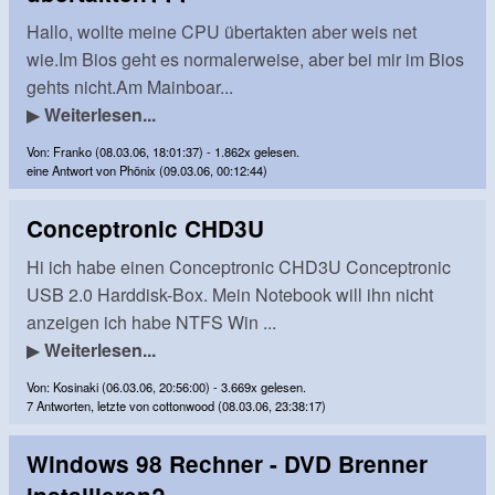
Hallo, wollte meine CPU übertakten aber weis net
wie.Im Bios geht es normalerweise, aber bei mir im Bios
gehts nicht.Am Mainboar...
▶
Weiterlesen...
Von: Franko (08.03.06, 18:01:37) - 1.862x gelesen.
eine Antwort von Phönix (09.03.06, 00:12:44)
Conceptronic CHD3U
Hi ich habe einen Conceptronic CHD3U Conceptronic
USB 2.0 Harddisk-Box. Mein Notebook will ihn nicht
anzeigen ich habe NTFS Win ...
▶
Weiterlesen...
Von: Kosinaki (06.03.06, 20:56:00) - 3.669x gelesen.
7 Antworten, letzte von cottonwood (08.03.06, 23:38:17)
Windows 98 Rechner - DVD Brenner