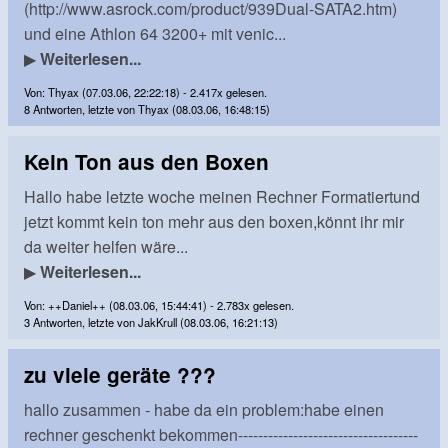
(http://www.asrock.com/product/939Dual-SATA2.htm)
und eine Athlon 64 3200+ mit venic...
▶
Weiterlesen...
Von: Thyax (07.03.06, 22:22:18) - 2.417x gelesen.
8 Antworten, letzte von Thyax (08.03.06, 16:48:15)
Kein Ton aus den Boxen
Hallo habe letzte woche meinen Rechner Formatiertund
jetzt kommt kein ton mehr aus den boxen,könnt ihr mir
da weiter helfen wäre...
▶
Weiterlesen...
Von: ++Daniel++ (08.03.06, 15:44:41) - 2.783x gelesen.
3 Antworten, letzte von JakKrull (08.03.06, 16:21:13)
zu viele geräte ???
hallo zusammen - habe da ein problem:habe einen
rechner geschenkt bekommen------------------------------------