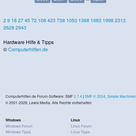
2
9
18
27
45
72
108
423
738
1053
1368
1683
1998
2313
2628
2943
Hardware Hilfe & Tipps
©
Computerhilfen.de
Computerhilfen.de Forum-Software: SMF
2.7.4
|
SMF © 2024
,
Simple Machines
© 2001-2026, Lewis Media. Alle Rechte vorbehalten
Windows
Linux
Windows-Forum
Linux-Forum
Windows-Tipps
Linux-Tipps