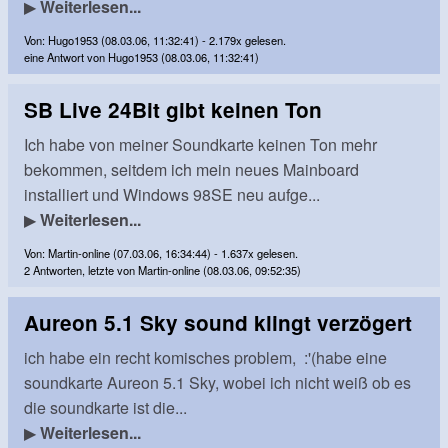
▶
Weiterlesen...
Von: Hugo1953 (08.03.06, 11:32:41) - 2.179x gelesen.
eine Antwort von Hugo1953 (08.03.06, 11:32:41)
SB Live 24Bit gibt keinen Ton
Ich habe von meiner Soundkarte keinen Ton mehr
bekommen, seitdem ich mein neues Mainboard
installiert und Windows 98SE neu aufge...
▶
Weiterlesen...
Von: Martin-online (07.03.06, 16:34:44) - 1.637x gelesen.
2 Antworten, letzte von Martin-online (08.03.06, 09:52:35)
Aureon 5.1 Sky sound klingt verzögert
ich habe ein recht komisches problem, :'(habe eine
soundkarte Aureon 5.1 Sky, wobei ich nicht weiß ob es
die soundkarte ist die...
▶
Weiterlesen...