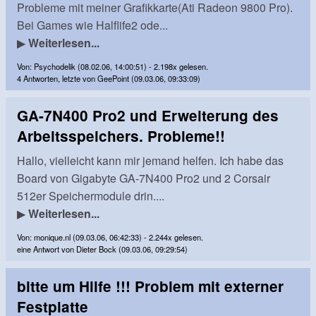
Probleme mit meiner Grafikkarte(Ati Radeon 9800 Pro).
Bei Games wie Halflife2 ode...
▶
Weiterlesen...
Von: Psychodelik (08.02.06, 14:00:51) - 2.198x gelesen.
4 Antworten, letzte von GeePoint (09.03.06, 09:33:09)
GA-7N400 Pro2 und Erweiterung des
Arbeitsspeichers. Probleme!!
Hallo, vielleicht kann mir jemand helfen. Ich habe das
Board von Gigabyte GA-7N400 Pro2 und 2 Corsair
512er Speichermodule drin....
▶
Weiterlesen...
Von: monique.nl (09.03.06, 06:42:33) - 2.244x gelesen.
eine Antwort von Dieter Bock (09.03.06, 09:29:54)
bitte um Hilfe !!! Problem mit externer
Festplatte