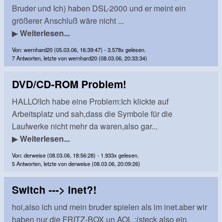
Bruder und Ich) haben DSL-2000 und er meint ein
größerer Anschluß wäre nicht ...
▶
Weiterlesen...
Von: wernhard20 (05.03.06, 16:39:47) - 3.578x gelesen.
7 Antworten, letzte von wernhard20 (08.03.06, 20:33:34)
DVD/CD-ROM Problem!
HALLO!Ich habe eine Problem:Ich klickte auf
Arbeitsplatz und sah,dass die Symbole für die
Laufwerke nicht mehr da waren,also gar...
▶
Weiterlesen...
Von: derweise (08.03.06, 18:56:28) - 1.933x gelesen.
5 Antworten, letzte von derweise (08.03.06, 20:09:26)
Switch ---> inet?!
hoi,also ich und mein bruder spielen als im inet.aber wir
haben nur die FRITZ-BOX un AOL ;(steck also ein