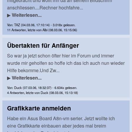
mitgebracht und wollt ihn da an seinem Bildschirm
anschliessen....Rechner hochfahre...
▶
Weiterlesen...
Von: TAZ (04.03.06, 17:10:14) - 3.018x gelesen.
11 Antworten, letzte von Albi (08.03.06, 15:15:06)
Übertakten für Anfänger
So war ja jetzt schon öfter hier im Forum und immer
wurde mir geholfen so hoffe ich das ich auch nun wieder
Hilfe bekomme.Und Zw...
▶
Weiterlesen...
Von: Duck (07.03.06, 18:32:37) - 6.634x gelesen.
4 Antworten, letzte von Duck (08.03.06, 15:13:18)
Grafikkarte anmelden
Habe ein Asus Board A8n-vm serier. Jetzt wollte ich
eine Grafikkarte einbauen aber jedes mal breim