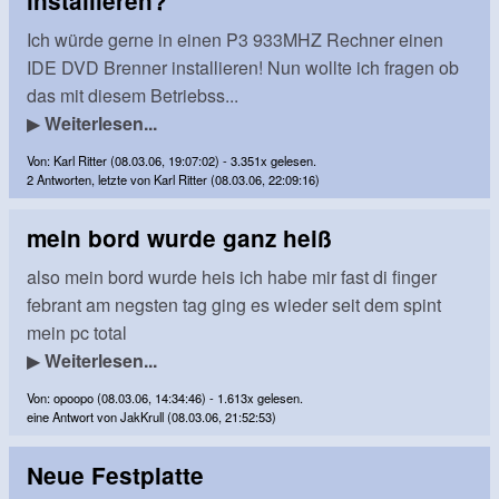
installieren?
Ich würde gerne in einen P3 933MHZ Rechner einen
IDE DVD Brenner installieren! Nun wollte ich fragen ob
das mit diesem Betriebss...
▶
Weiterlesen...
Von: Karl Ritter (08.03.06, 19:07:02) - 3.351x gelesen.
2 Antworten, letzte von Karl Ritter (08.03.06, 22:09:16)
mein bord wurde ganz heiß
also mein bord wurde heis ich habe mir fast di finger
febrant am negsten tag ging es wieder seit dem spint
mein pc total
▶
Weiterlesen...
Von: opoopo (08.03.06, 14:34:46) - 1.613x gelesen.
eine Antwort von JakKrull (08.03.06, 21:52:53)
Neue Festplatte