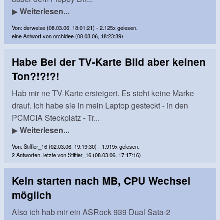
▶
Weiterlesen...
Von: derweise (08.03.06, 18:01:21) - 2.125x gelesen.
eine Antwort von orchidee (08.03.06, 18:23:39)
Habe Bei der TV-Karte Bild aber keinen
Ton?!?!?!
Hab mir ne TV-Karte ersteigert. Es steht keine Marke
drauf. Ich habe sie in mein Laptop gesteckt - in den
PCMCIA Steckplatz - Tr...
▶
Weiterlesen...
Von: Stiffler_16 (02.03.06, 19:19:30) - 1.919x gelesen.
2 Antworten, letzte von Stiffler_16 (08.03.06, 17:17:16)
Kein starten nach MB, CPU Wechsel
möglich
Also ich hab mir ein ASRock 939 Dual Sata-2