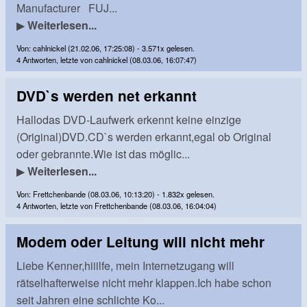
Manufacturer FUJ...
▶
Weiterlesen...
Von: cahlnickel (21.02.06, 17:25:08) - 3.571x gelesen.
4 Antworten, letzte von cahlnickel (08.03.06, 16:07:47)
DVD`s werden net erkannt
Hallodas DVD-Laufwerk erkennt keine einzige
(Original)DVD.CD`s werden erkannt,egal ob Original
oder gebrannte.Wie ist das möglic...
▶
Weiterlesen...
Von: Frettchenbande (08.03.06, 10:13:20) - 1.832x gelesen.
4 Antworten, letzte von Frettchenbande (08.03.06, 16:04:04)
Modem oder Leitung will nicht mehr
Liebe Kenner,hiiilfe, mein Internetzugang will
rätselhafterweise nicht mehr klappen.Ich habe schon
seit Jahren eine schlichte Ko...