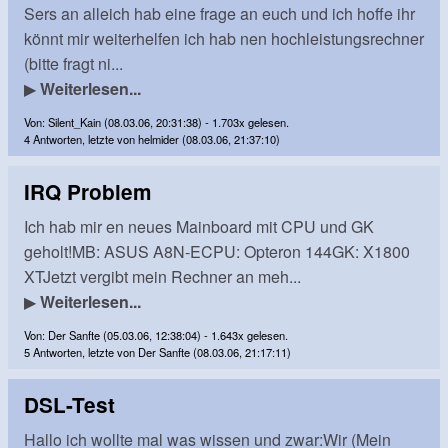
Sers an alleich hab eine frage an euch und ich hoffe ihr
könnt mir weiterhelfen ich hab nen hochleistungsrechner
(bitte fragt ni...
▶
Weiterlesen...
Von: Silent_Kain (08.03.06, 20:31:38) - 1.703x gelesen.
4 Antworten, letzte von helmider (08.03.06, 21:37:10)
IRQ Problem
Ich hab mir en neues Mainboard mit CPU und GK
geholt!MB: ASUS A8N-ECPU: Opteron 144GK: X1800
XTJetzt vergibt mein Rechner an meh...
▶
Weiterlesen...
Von: Der Sanfte (05.03.06, 12:38:04) - 1.643x gelesen.
5 Antworten, letzte von Der Sanfte (08.03.06, 21:17:11)
DSL-Test
Hallo ich wollte mal was wissen und zwar:Wir (Mein