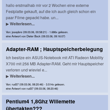
hallo erstmalhab mir vor 2 Wochen eine externe
Festplatte gekauft, auf die ich auch gleich schon ein
paar Filme gepackt habe. un...
▶
Weiterlesen...
Von: josepbre (09.03.06, 00:58:21) - 1.686x gelesen.
eine Antwort von Dieter Bock (09.03.06, 09:16:07)
Adapter-RAM ; Hauptspeicherbelegung
Ich besitze ein ASUS-Notebook mit ATI Radeon Mobility
X700 mit 256 MB Adapter-RAM. Geht mir Hauptspeicher
verloren und wieviel e...
▶
Weiterlesen...
Von: rud37 (09.03.06, 08:20:46) - 3.514x gelesen.
eine Antwort von rud37 (09.03.06, 08:20:46)
Pentium4 1,8Ghz Willemette
übertakten???