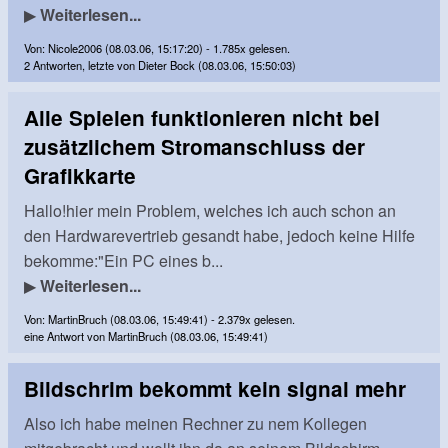
▶
Weiterlesen...
Von: Nicole2006 (08.03.06, 15:17:20) - 1.785x gelesen.
2 Antworten, letzte von Dieter Bock (08.03.06, 15:50:03)
Alle Spielen funktionieren nicht bei
zusätzlichem Stromanschluss der
Grafikkarte
Hallo!hier mein Problem, welches ich auch schon an
den Hardwarevertrieb gesandt habe, jedoch keine Hilfe
bekomme:"Ein PC eines b...
▶
Weiterlesen...
Von: MartinBruch (08.03.06, 15:49:41) - 2.379x gelesen.
eine Antwort von MartinBruch (08.03.06, 15:49:41)
Bildschrim bekommt kein signal mehr
Also ich habe meinen Rechner zu nem Kollegen