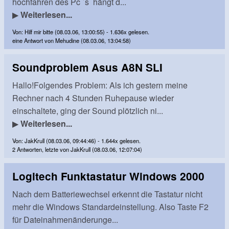
hochfahren des Pc `s hängt d...
▶
Weiterlesen...
Von: Hilf mir bitte (08.03.06, 13:00:55) - 1.636x gelesen.
eine Antwort von Mehudine (08.03.06, 13:04:58)
Soundproblem Asus A8N SLI
Hallo!Folgendes Problem: Als ich gestern meine
Rechner nach 4 Stunden Ruhepause wieder
einschaltete, ging der Sound plötzlich ni...
▶
Weiterlesen...
Von: JakKrull (08.03.06, 09:44:46) - 1.644x gelesen.
2 Antworten, letzte von JakKrull (08.03.06, 12:07:04)
Logitech Funktastatur Windows 2000
Nach dem Batteriewechsel erkennt die Tastatur nicht
mehr die Windows Standardeinstellung. Also Taste F2
für Dateinahmenänderunge...