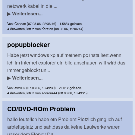
netzwerk kabel in die ...
▶
Weiterlesen...
Von: Candan (07.03.06, 22:36:46) - 1.585x gelesen.
4 Antworten, letzte von Kersten (08.03.06, 19:06:14)
popupblocker
Habe jetzt windows xp auf meinem pc installiert.wenn
ich im internet explorer ein bild anschauen will wird das
immer geblockt un...
▶
Weiterlesen...
Von: avx007 (07.03.06, 13:49:39) - 2.001x gelesen.
4 Antworten, letzte von soeren444 (08.03.06, 18:49:25)
CD/DVD-ROm Problem
hallo leute!Ich habe ein Problem:Plötzlich ging ich auf
arbteitsplatz und sah,dass da keine Laufwerke waren
uaser dem Floppy Dri...