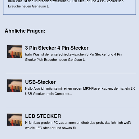
hallo Was ist der unterschied zwisxchen 3 Pin Stecker und 4 Pin Stecker?ich
Brauche neuen Gehäuse L...
Ähnliche Fragen:
3 Pin Stecker 4 Pin Stecker
hallo Was ist der unterschied zwisxchen 3 Pin Stecker und 4 Pin
Stecker?ich Brauche neuen Gehäuse L...
USB-Stecker
Hallo!Also ich möchte mir einen neuen MP3-Player kaufen, der hat ein 2.0
USB-Stecker, mein Computer...
LED STECKER
Hi ich bau grade n PC zusammen un dhab das prob. das ich nich weiß
wo die LED stecker und sowas fü...