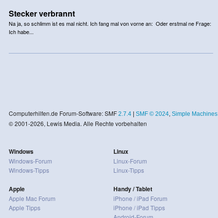
Stecker verbrannt
Na ja, so schlimm ist es mal nicht. Ich fang mal von vorne an: Oder erstmal ne Frage:
Ich habe...
Computerhilfen.de Forum-Software: SMF
2.7.4
|
SMF © 2024
,
Simple Machines
© 2001-2026, Lewis Media. Alle Rechte vorbehalten
Windows
Linux
Windows-Forum
Linux-Forum
Windows-Tipps
Linux-Tipps
Apple
Handy / Tablet
Apple Mac Forum
iPhone / iPad Forum
Apple Tipps
iPhone / iPad Tipps
Android-Forum