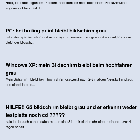
Hallo, ich habe folgendes Problem, nachdem ich mich bei meinem Benutzerkonto
angemeldet habe, ist de...
PC: bei boiling point bleibt bildschirm grau
habe das spiel installiert und meine systemvoraussetzungen sind optimal, trotzdem
bleibt der bildsch...
Windows XP: mein Bildschirm bleibt beim hochfahren
grau
Mein Bildschirm bleibt beim hochfahren grau,erst nach 2-3 maligen Neustart und aus
und einschlaten d...
HIILFE!! G3 bildschirm bleibt grau und er erkennt weder
festplatte noch cd ?????
halo ihr ,brauch echt n guten rat.....mein g3 ist mir nicht mehr einer meinung....vor 4
tagen schalt...