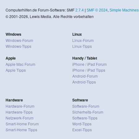
Computerhilfen.de Forum-Software: SMF
2.7.4
|
SMF © 2024
,
Simple Machines
© 2001-2026, Lewis Media. Alle Rechte vorbehalten
Windows
Linux
Windows-Forum
Linux-Forum
Windows-Tipps
Linux-Tipps
Apple
Handy / Tablet
Apple Mac Forum
iPhone / iPad Forum
Apple Tipps
iPhone / iPad Tipps
Android-Forum
Android-Tipps
Hardware
Software
Hardware-Forum
Software-Forum
Hardware-Tipps
Sicherheits-Forum
Netzwerk-Forum
Software-Tipps
Smart-Home Forum
Word-Tipps
Smart-Home Tipps
Excel-Tipps