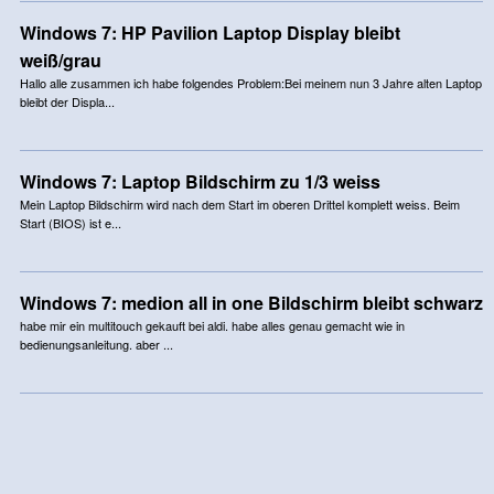
Windows 7: HP Pavilion Laptop Display bleibt
weiß/grau
Hallo alle zusammen ich habe folgendes Problem:Bei meinem nun 3 Jahre alten Laptop
bleibt der Displa...
Windows 7: Laptop Bildschirm zu 1/3 weiss
Mein Laptop Bildschirm wird nach dem Start im oberen Drittel komplett weiss. Beim
Start (BIOS) ist e...
Windows 7: medion all in one Bildschirm bleibt schwarz
habe mir ein multitouch gekauft bei aldi. habe alles genau gemacht wie in
bedienungsanleitung. aber ...