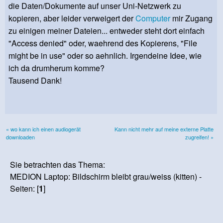
die Daten/Dokumente auf unser Uni-Netzwerk zu
kopieren, aber leider verweigert der
Computer
mir Zugang
zu einigen meiner Dateien... entweder steht dort einfach
"Access denied" oder, waehrend des Kopierens, "File
might be in use" oder so aehnlich. Irgendeine Idee, wie
ich da drumherum komme?
Tausend Dank!
« wo kann ich einen audiogerät
Kann nicht mehr auf meine externe Platte
downloaden
zugreifen! »
Sie betrachten das Thema:
MEDION Laptop: Bildschirm bleibt grau/weiss (kitten) -
Seiten: [
1
]