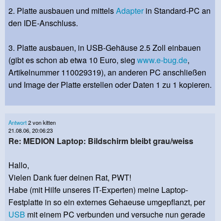
2. Platte ausbauen und mittels
Adapter
in Standard-PC an
den IDE-Anschluss.
3. Platte ausbauen, in USB-Gehäuse 2.5 Zoll einbauen
(gibt es schon ab etwa 10 Euro, sieg
www.e-bug.de
,
Artikelnummer 110029319), an anderen PC anschließen
und Image der Platte erstellen oder Daten 1 zu 1 kopieren.
Antwort
2 von kitten
21.08.06, 20:06:23
Re: MEDION Laptop: Bildschirm bleibt grau/weiss
Hallo,
Vielen Dank fuer deinen Rat, PWT!
Habe (mit Hilfe unseres IT-Experten) meine Laptop-
Festplatte in so ein externes Gehaeuse umgepflanzt, per
USB
mit einem PC verbunden und versuche nun gerade