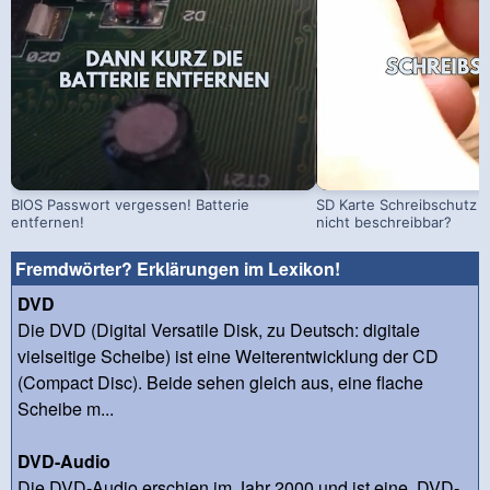
BIOS Passwort vergessen! Batterie
SD Karte Schreibschutz a
entfernen!
nicht beschreibbar?
Fremdwörter? Erklärungen im Lexikon!
DVD
Die DVD (Digital Versatile Disk, zu Deutsch: digitale
vielseitige Scheibe) ist eine Weiterentwicklung der CD
(Compact Disc). Beide sehen gleich aus, eine flache
Scheibe m...
DVD-Audio
Die DVD-Audio erschien im Jahr 2000 und ist eine DVD-