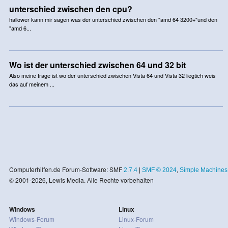
unterschied zwischen den cpu?
hallower kann mir sagen was der unterschied zwischen den "amd 64 3200+"und den
"amd 6...
Wo ist der unterschied zwischen 64 und 32 bit
Also meine frage ist wo der unterschied zwischen Vista 64 und Vista 32 liegtich weis
das auf meinem ...
Computerhilfen.de Forum-Software: SMF
2.7.4
|
SMF © 2024
,
Simple Machines
© 2001-2026, Lewis Media. Alle Rechte vorbehalten
Windows
Linux
Windows-Forum
Linux-Forum