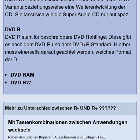
Variante beziehungsweise eine Weiterentwicklung der
CD. Sie lässt sich wie die Super-Audio-CD nur auf spez...
DVD R
DVD R steht für beschreibbare DVD Rohlinge. Diese gibt
es nach dem DVD-R und dem DVD+R Standard. Hierbei
muss einerseits darauf geachtet werden, welches Format
der D...
DVD RAM
DVD RW
Mehr zu Unterschied zwischen R- UND R+ ??????
Mit Tastenkombinationen zwischen Anwendungen
wechseln
Neben den üblichen Kopieren, Ausschneiden und Einfügen Tas...