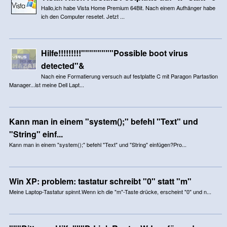
Hallo,ich habe Vista Home Premium 64Bit. Nach einem Aufhänger habe
ich den Computer resetet. Jetzt ...
Hilfe!!!!!!!!!""""""""Possible boot virus
detected"&
Nach eine Formatierung versuch auf festplatte C mit Paragon Partastion
Manager...ist meine Dell Lapt...
Kann man in einem "system();" befehl "Text" und
"String" einf...
Kann man in einem "system();" befehl "Text" und "String" einfügen?Pro...
Win XP: problem: tastatur schreibt "0" statt "m"
Meine Laptop-Tastatur spinnt.Wenn ich die "m"-Taste drücke, erscheint "0" und n...