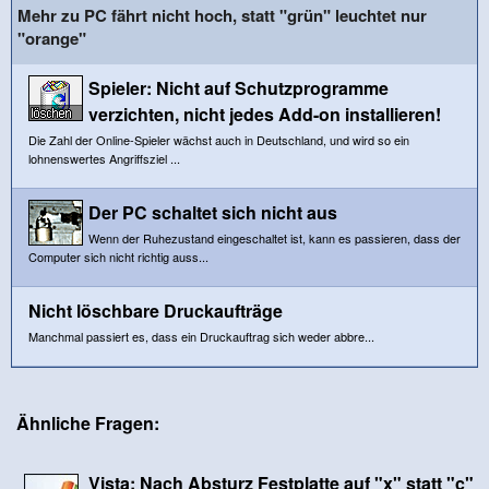
Mehr zu PC fährt nicht hoch, statt "grün" leuchtet nur
"orange"
Spieler: Nicht auf Schutzprogramme
verzichten, nicht jedes Add-on installieren!
Die Zahl der Online-Spieler wächst auch in Deutschland, und wird so ein
lohnenswertes Angriffsziel ...
Der PC schaltet sich nicht aus
Wenn der Ruhezustand eingeschaltet ist, kann es passieren, dass der
Computer sich nicht richtig auss...
Nicht löschbare Druckaufträge
Manchmal passiert es, dass ein Druckauftrag sich weder abbre...
Ähnliche Fragen:
Vista: Nach Absturz Festplatte auf "x" statt "c"