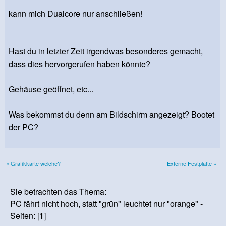
kann mich Dualcore nur anschließen!
Hast du in letzter Zeit irgendwas besonderes gemacht,
dass dies hervorgerufen haben könnte?
Gehäuse geöffnet, etc...
Was bekommst du denn am Bildschirm angezeigt? Bootet
der PC?
« Grafikkarte welche?
Externe Festplatte »
Sie betrachten das Thema:
PC fährt nicht hoch, statt "grün" leuchtet nur "orange" -
Seiten: [
1
]