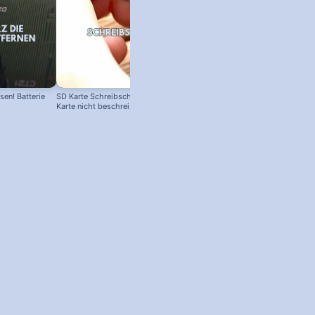
en! Batterie
SD Karte Schreibschutz austricksen:
Karte nicht beschreibbar?