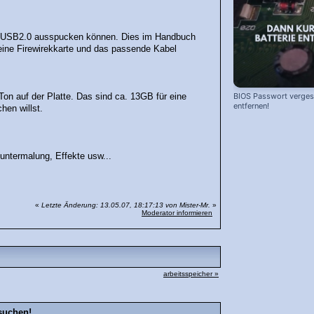
ber USB2.0 ausspucken können. Dies im Handbuch
ür eine Firewirekkarte und das passende Kabel
BIOS Passwort vergess
 auf der Platte. Das sind ca. 13GB für eine
entfernen!
hen willst.
kuntermalung, Effekte usw...
«
Letzte Änderung: 13.05.07, 18:17:13 von Mister-Mr.
»
Moderator informieren
arbeitsspeicher »
suchen!