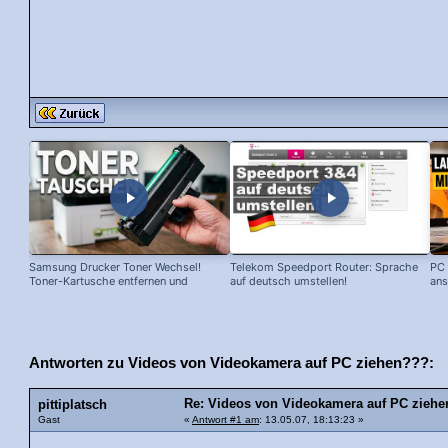
Samsung Drucker Toner Wechsel!
Telekom Speedport Router: Sprache
PC 
Toner-Kartusche entfernen und
auf deutsch umstellen!
ans
ersetzen!
Antworten zu Videos von Videokamera auf PC ziehen???:
Re: Videos von Videokamera auf PC zieh
pittiplatsch
Gast
«
Antwort #1 am
: 13.05.07, 18:13:23 »