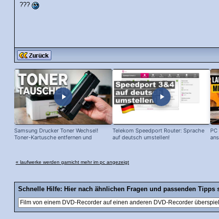
???
Samsung Drucker Toner Wechsel!
Telekom Speedport Router: Sprache
PC 
Toner-Kartusche entfernen und
auf deutsch umstellen!
ans
ersetzen!
« laufwerke werden garnicht mehr im pc angezeigt
Schnelle Hilfe: Hier nach ähnlichen Fragen und passenden Tipps 