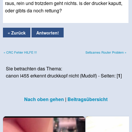
raus, rein und trotzdem geht nichts. is der drucker kaputt,
oder gibts da noch rettung?
« Zurück
Antworten!
« CRC Fehler HILFE !!!
Seltsames Router Problem »
Sie betrachten das Thema:
canon i455 erkennt druckkopf nicht (Mudolf) - Seiten: [
1
]
Nach oben gehen
|
Beitragsübersicht