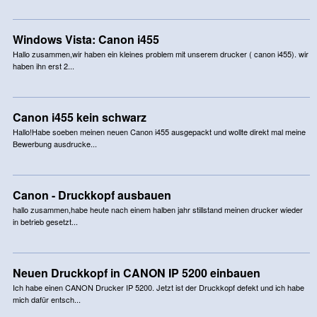
Windows Vista: Canon i455
Hallo zusammen,wir haben ein kleines problem mit unserem drucker ( canon i455). wir
haben ihn erst 2...
Canon i455 kein schwarz
Hallo!Habe soeben meinen neuen Canon i455 ausgepackt und wollte direkt mal meine
Bewerbung ausdrucke...
Canon - Druckkopf ausbauen
hallo zusammen,habe heute nach einem halben jahr stillstand meinen drucker wieder
in betrieb gesetzt...
Neuen Druckkopf in CANON IP 5200 einbauen
Ich habe einen CANON Drucker IP 5200. Jetzt ist der Druckkopf defekt und ich habe
mich dafür entsch...