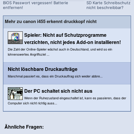
BIOS Passwort vergessen! Batterie
SD Karte Schreibschutz a
entfernen!
nicht beschreibbar?
Mehr zu canon i455 erkennt druckkopf nicht
Spieler: Nicht auf Schutzprogramme
verzichten, nicht jedes Add-on installieren!
Die Zahl der Online-Spieler wächst auch in Deutschland, und wird so ein
lohnenswertes Angriffsziel ...
Nicht löschbare Druckaufträge
Manchmal passiert es, dass ein Druckauftrag sich weder abbre...
Der PC schaltet sich nicht aus
Wenn der Ruhezustand eingeschaltet ist, kann es passieren, dass der
Computer sich nicht richtig auss...
Ähnliche Fragen: