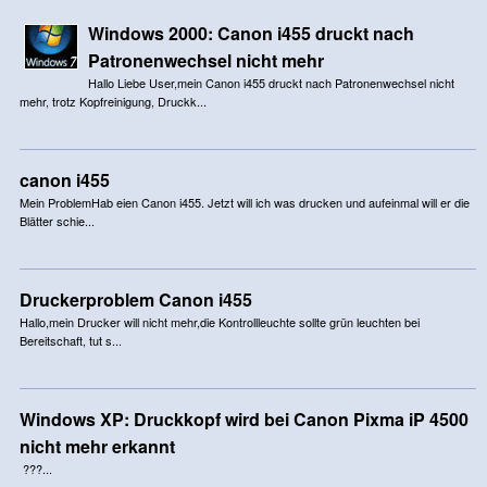
Windows 2000: Canon i455 druckt nach
Patronenwechsel nicht mehr
Hallo Liebe User,mein Canon i455 druckt nach Patronenwechsel nicht
mehr, trotz Kopfreinigung, Druckk...
canon i455
Mein ProblemHab eien Canon i455. Jetzt will ich was drucken und aufeinmal will er die
Blätter schie...
Druckerproblem Canon i455
Hallo,mein Drucker will nicht mehr,die Kontrollleuchte sollte grün leuchten bei
Bereitschaft, tut s...
Windows XP: Druckkopf wird bei Canon Pixma iP 4500
nicht mehr erkannt
???...