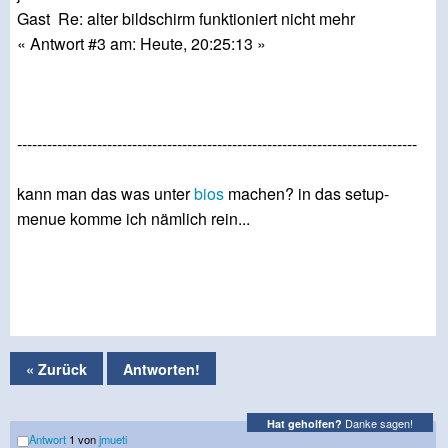
Gast Re: alter bildschirm funktioniert nicht mehr
« Antwort #3 am: Heute, 20:25:13 »
--------------------------------------------------------------------------------
kann man das was unter
bios
machen? in das setup-
menue komme ich nämlich rein...
« Zurück
Antworten!
Danke sagen!
Hat geholfen?
Antwort
1 von
jmueti