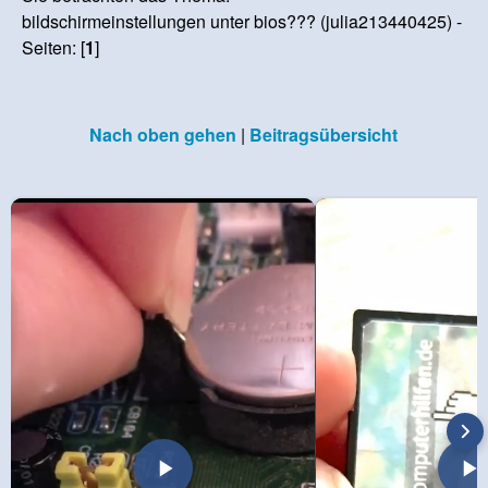
bildschirmeinstellungen unter bios??? (julia213440425) -
Seiten: [
1
]
Nach oben gehen
|
Beitragsübersicht