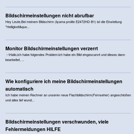
Bildschirmeinstellungen nicht abrufbar
Hey Leute,Bei meinem Bildschirm (iiyama prolite E2472HD-B1) ist die Einstellung
"Helligkeit&quo...
Monitor Bildschirmeinstellungen verzerrt
:-\Hallo,ich habe folgendes Problem:ich habe ein Bild eingescannt und dieses dann
bearbeitet, ...
Wie konfiguriere ich meine Bildschirmeinstellungen
automatisch
Ich habe meinen Rechner an unseren neue Flachbildschirm(Fernseher) angeschloßen
und alles lief wund...
Bildschirmeinstellungen verschwunden, viele
Fehlermeldungen HILFE