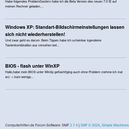
Habe folgendes ProblemGestern habe ich die Beta Version des neuen 7.0 IE auf
meinen Rechner geladen....
Windows XP: Standart-Bildschirmeinstellungen lassen
sich nicht wiederherstellen!
Und zwar geht es darum :Beim Tippen habe ich scheinbar irgendeine
Tastenkombination aus versehen bet...
BIOS - flash unter WinXP
Hallo,habe mein BIOS unter WinXp geflasht!ging auch ohne Problem (nehme ich mal
an) -> kam wenigs...
Computerhilfen.de Forum-Software: SMF
2.7.4
|
SMF © 2024
,
Simple Machines