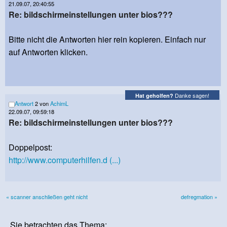
21.09.07, 20:40:55
Re: bildschirmeinstellungen unter bios???
Bitte nicht die Antworten hier rein kopieren. Einfach nur
auf Antworten klicken.
Danke sagen!
Hat geholfen?
Antwort
2 von
AchimL
22.09.07, 09:59:18
Re: bildschirmeinstellungen unter bios???
Doppelpost:
http://www.computerhilfen.d (...)
« scanner anschließen geht nicht
defregmation »
Sie betrachten das Thema: