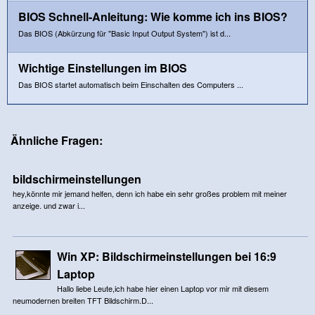
BIOS Schnell-Anleitung: Wie komme ich ins BIOS?
Das BIOS (Abkürzung für "Basic Input Output System") ist d...
Wichtige Einstellungen im BIOS
Das BIOS startet automatisch beim Einschalten des Computers ...
Ähnliche Fragen:
bildschirmeinstellungen
hey,könnte mir jemand helfen, denn ich habe ein sehr großes problem mit meiner
anzeige. und zwar i...
Win XP: Bildschirmeinstellungen bei 16:9
Laptop
Hallo liebe Leute,ich habe hier einen Laptop vor mir mit diesem
neumodernen breiten TFT Bildschirm.D...