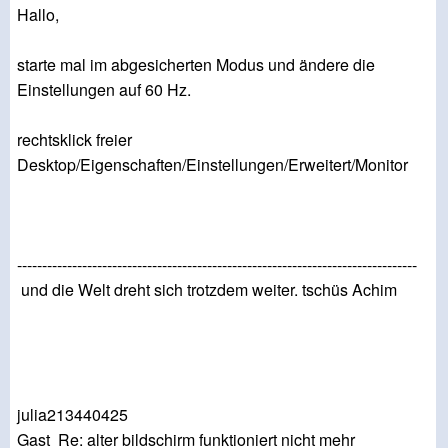
Hallo,
starte mal im abgesicherten Modus und ändere die
Einstellungen auf 60 Hz.
rechtsklick freier
Desktop/Eigenschaften/Einstellungen/Erweitert/Monitor
--------------------------------------------------------------------------------
und die Welt dreht sich trotzdem weiter. tschüs Achim
julia213440425
Gast Re: alter bildschirm funktioniert nicht mehr