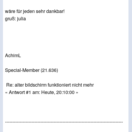
wäre für jeden sehr dankbar!
gruß: julia
AchimL
Special-Member (21.636)
Re: alter bildschirm funktioniert nicht mehr
« Antwort #1 am: Heute, 20:10:00 »
--------------------------------------------------------------------------------