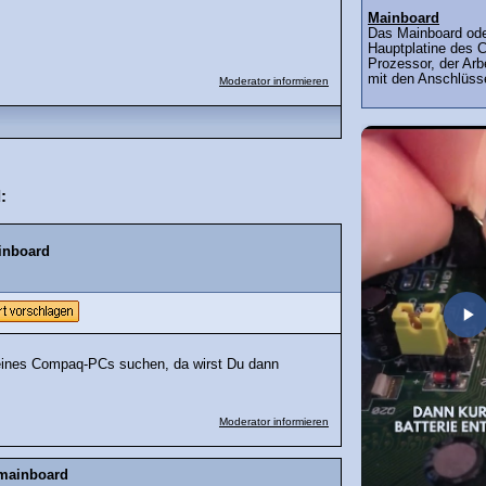
Mainboard
Das Mainboard ode
Hauptplatine des C
Prozessor, der Arb
mit den Anschlüsse
Moderator informieren
:
inboard
eines Compaq-PCs suchen, da wirst Du dann
Moderator informieren
 mainboard