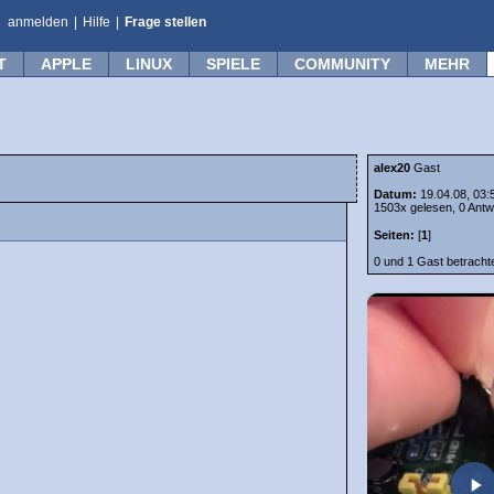
anmelden
|
Hilfe
|
Frage stellen
T
APPLE
LINUX
SPIELE
COMMUNITY
MEHR
alex20
Gast
Datum:
19.04.08, 03:
1503x gelesen, 0 Antw
Seiten:
[
1
]
0 und 1 Gast betrach