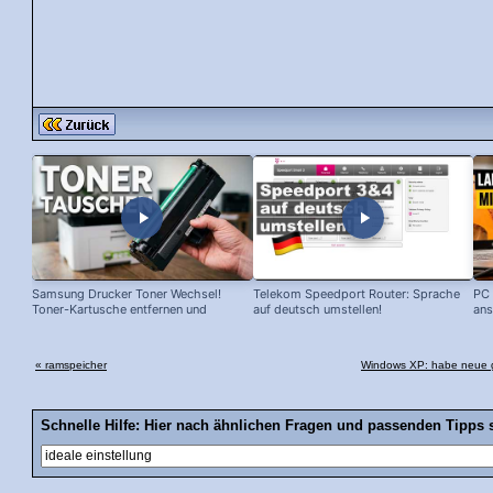
Samsung Drucker Toner Wechsel!
Telekom Speedport Router: Sprache
PC 
Toner-Kartusche entfernen und
auf deutsch umstellen!
ans
ersetzen!
« ramspeicher
Windows XP: habe neue gra
Schnelle Hilfe: Hier nach ähnlichen Fragen und passenden Tipps 