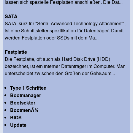
lassen sich spezielle Festplatten anschließen. Die Dat...
SATA
SATA, kurz für "Serial Advanced Technology Attachment",
ist eine Schnittstellenspezifikation für Datenträger: Damit
werden Festplatten oder SSDs mit dem Ma...
Festplatte
Die Festplatte, oft auch als Hard Disk Drive (HDD)
bezeichnet, ist ein interner Datenträger im Computer. Man
unterscheidet zwischen den Größen der Geh&aum...
Type 1 Schriften
Bootmanager
Bootsektor
BootmenÃ¼
BIOS
Update