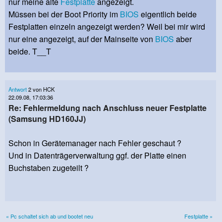
nur meine alte
Festplatte
angezeigt.
Müssen bei der Boot Priority im
BIOS
eigentlich beide
Festplatten einzeln angezeigt werden? Weil bei mir wird
nur eine angezeigt, auf der Mainseite von
BIOS
aber
beide. T__T
Antwort
2 von HCK
22.09.08, 17:03:36
Re: Fehlermeldung nach Anschluss neuer Festplatte
(Samsung HD160JJ)
Schon in Gerätemanager nach Fehler geschaut ?
Und in Datenträgerverwaltung ggf. der Platte einen
Buchstaben zugeteilt ?
« Pc schaltet sich ab und bootet neu
Festplatte »