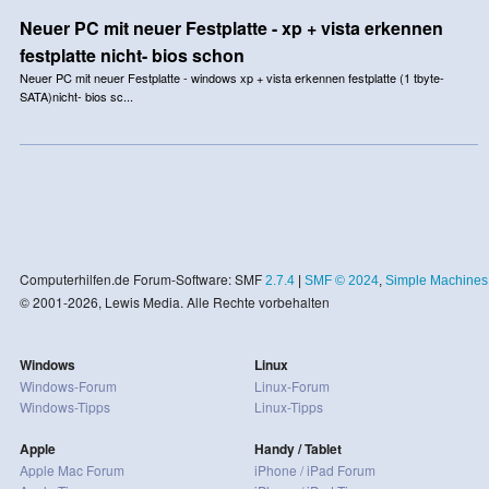
Neuer PC mit neuer Festplatte - xp + vista erkennen
festplatte nicht- bios schon
Neuer PC mit neuer Festplatte - windows xp + vista erkennen festplatte (1 tbyte-
SATA)nicht- bios sc...
Computerhilfen.de Forum-Software: SMF
2.7.4
|
SMF © 2024
,
Simple Machines
© 2001-2026, Lewis Media. Alle Rechte vorbehalten
Windows
Linux
Windows-Forum
Linux-Forum
Windows-Tipps
Linux-Tipps
Apple
Handy / Tablet
Apple Mac Forum
iPhone / iPad Forum