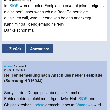
Im
BIOS
werden beide Festplatten erkannt (sind übrigens
die selben), aber wenn ich die Boot Reihenfolge
einstellen will, wird nur eine von beiden angezeigt.
Kann mir da irgendjemand helfen?
Danke schon mal
« Zurück
Antworten!
Antwort
1 von mot-K
22.09.08, 16:55:42
Re: Fehlermeldung nach Anschluss neuer Festplatte
(Samsung HD160JJ)
Sorry für den Doppelpost aber jetzt kommt die
Fehlermeldung nicht mehr irgendwie. Hab
BIOS
und
Chipsatztreiber
Update
gemacht, aber im
Windows
wird