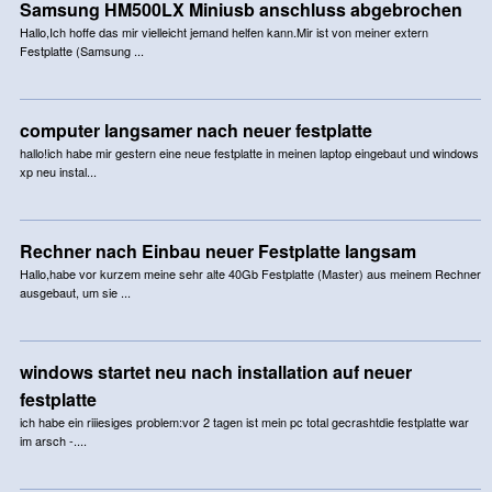
Samsung HM500LX Miniusb anschluss abgebrochen
Hallo,Ich hoffe das mir vielleicht jemand helfen kann.Mir ist von meiner extern
Festplatte (Samsung ...
computer langsamer nach neuer festplatte
hallo!ich habe mir gestern eine neue festplatte in meinen laptop eingebaut und windows
xp neu instal...
Rechner nach Einbau neuer Festplatte langsam
Hallo,habe vor kurzem meine sehr alte 40Gb Festplatte (Master) aus meinem Rechner
ausgebaut, um sie ...
windows startet neu nach installation auf neuer
festplatte
ich habe ein riiiesiges problem:vor 2 tagen ist mein pc total gecrashtdie festplatte war
im arsch -....