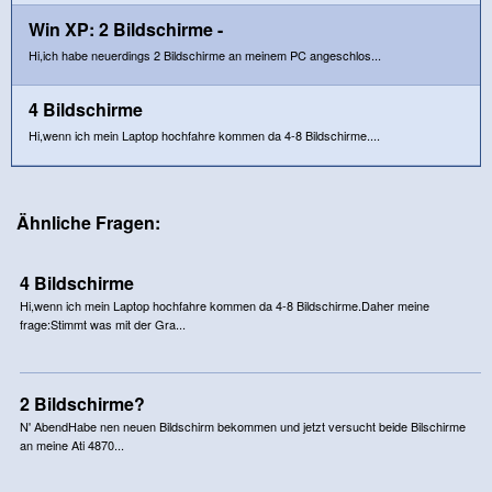
Win XP: 2 Bildschirme -
Hi,ich habe neuerdings 2 Bildschirme an meinem PC angeschlos...
4 Bildschirme
Hi,wenn ich mein Laptop hochfahre kommen da 4-8 Bildschirme....
Ähnliche Fragen:
4 Bildschirme
Hi,wenn ich mein Laptop hochfahre kommen da 4-8 Bildschirme.Daher meine
frage:Stimmt was mit der Gra...
2 Bildschirme?
N' AbendHabe nen neuen Bildschirm bekommen und jetzt versucht beide Bilschirme
an meine Ati 4870...