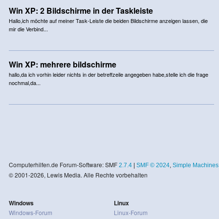
Win XP: 2 Bildschirme in der Taskleiste
Hallo,ich möchte auf meiner Task-Leiste die beiden Bildschirme anzeigen lassen, die
mir die Verbind...
Win XP: mehrere bildschirme
hallo,da ich vorhin leider nichts in der betreffzeile angegeben habe,stelle ich die frage
nochmal,da...
Computerhilfen.de Forum-Software: SMF
2.7.4
|
SMF © 2024
,
Simple Machines
© 2001-2026, Lewis Media. Alle Rechte vorbehalten
Windows
Linux
Windows-Forum
Linux-Forum