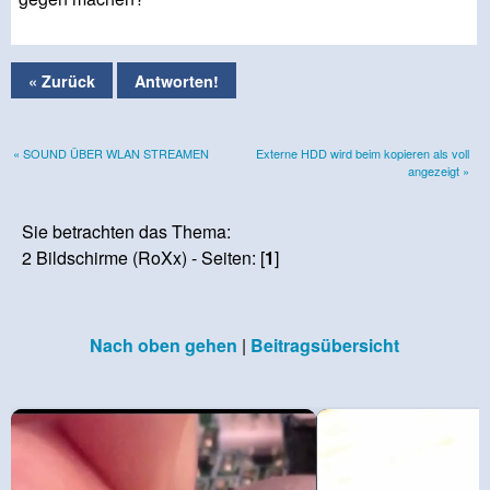
« Zurück
Antworten!
« SOUND ÜBER WLAN STREAMEN
Externe HDD wird beim kopieren als voll
angezeigt »
Sie betrachten das Thema:
2 Bildschirme (RoXx) - Seiten: [
1
]
Nach oben gehen
|
Beitragsübersicht