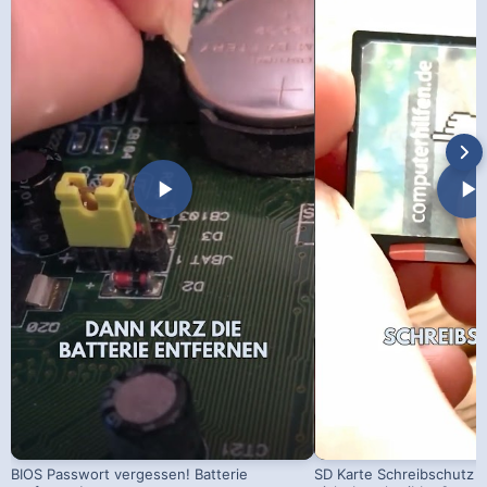
BIOS Passwort vergessen! Batterie
SD Karte Schreibschutz a