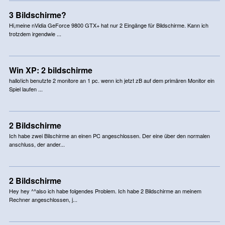
3 Bildschirme?
Hi,meine nVidia GeForce 9800 GTX+ hat nur 2 Eingänge für Bildschirme. Kann ich
trotzdem irgendwie ...
Win XP: 2 bildschirme
hallo!ich benutzte 2 monitore an 1 pc. wenn ich jetzt zB auf dem primären Monitor ein
Spiel laufen ...
2 Bildschirme
Ich habe zwei Bilschirme an einen PC angeschlossen. Der eine über den normalen
anschluss, der ander...
2 Bildschirme
Hey hey ^^also ich habe folgendes Problem. Ich habe 2 Bildschirme an meinem
Rechner angeschlossen, j...