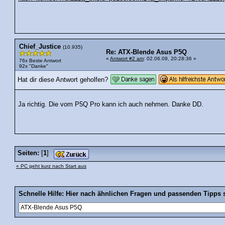
Chief_Justice
(10.935)
Re: ATX-Blende Asus P5Q
«
Antwort #2 am
: 02.06.09, 20:28:36 »
76x Beste Antwort
92x "Danke"
Hat dir diese Antwort geholfen?
Ja richtig. Die vom P5Q Pro kann ich auch nehmen. Danke DD.
Seiten:
[
1
]
« PC geht kurz nach Start aus
Schnelle Hilfe: Hier nach ähnlichen Fragen und passenden Tipps 