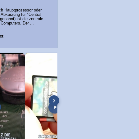
ch Hauptprozessor oder
 Abkürzung für "Central
genannt) ist die zentrale
Computers. Der ...
er