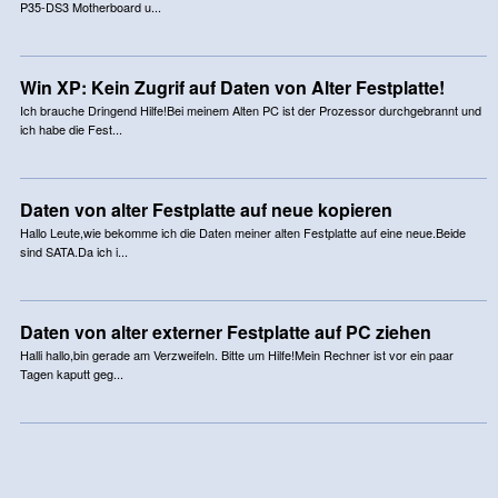
P35-DS3 Motherboard u...
Win XP: Kein Zugrif auf Daten von Alter Festplatte!
Ich brauche Dringend Hilfe!Bei meinem Alten PC ist der Prozessor durchgebrannt und
ich habe die Fest...
Daten von alter Festplatte auf neue kopieren
Hallo Leute,wie bekomme ich die Daten meiner alten Festplatte auf eine neue.Beide
sind SATA.Da ich i...
Daten von alter externer Festplatte auf PC ziehen
Halli hallo,bin gerade am Verzweifeln. Bitte um Hilfe!Mein Rechner ist vor ein paar
Tagen kaputt geg...