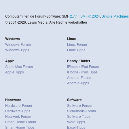
Computerhilfen.de Forum-Software: SMF
2.7.4
|
SMF © 2024
,
Simple Machines
© 2001-2026, Lewis Media. Alle Rechte vorbehalten
Windows
Linux
Windows-Forum
Linux-Forum
Windows-Tipps
Linux-Tipps
Apple
Handy / Tablet
Apple Mac Forum
iPhone / iPad Forum
Apple Tipps
iPhone / iPad Tipps
Android-Forum
Android-Tipps
Hardware
Software
Hardware-Forum
Software-Forum
Hardware-Tipps
Sicherheits-Forum
Netzwerk-Forum
Software-Tipps
Smart-Home Forum
Word-Tipps
Smart-Home Tipps
Excel-Tipps