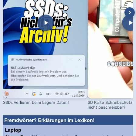
SSDs verlieren beim Lagern Daten!
SD Karte Schreibschutz a
nicht beschreibbar?
Fremdwörter? Erklärungen im Lexikon!
Laptop