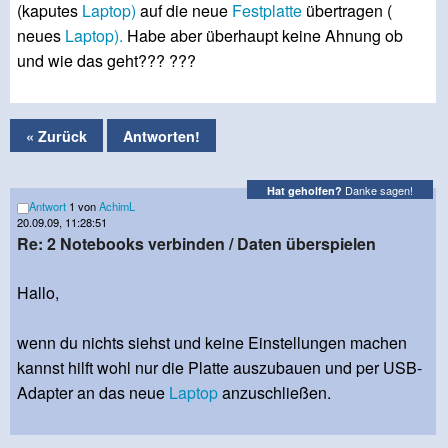
(kaputes
Laptop)
auf die neue
Festplatte
übertragen (
neues
Laptop).
Habe aber überhaupt keine Ahnung ob
und wie das geht??? ???
« Zurück
Antworten!
Danke sagen!
Hat geholfen?
Antwort
1 von
AchimL
20.09.09, 11:28:51
Re: 2 Notebooks verbinden / Daten überspielen
Hallo,
wenn du nichts siehst und keine Einstellungen machen
kannst hilft wohl nur die Platte auszubauen und per USB-
Adapter an das neue
Laptop
anzuschließen.