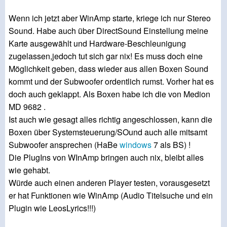
Wenn ich jetzt aber WinAmp starte, kriege ich nur Stereo
Sound. Habe auch über DirectSound Einstellung meine
Karte ausgewählt und Hardware-Beschleunigung
zugelassen,jedoch tut sich gar nix! Es muss doch eine
Möglichkeit geben, dass wieder aus allen Boxen Sound
kommt und der Subwoofer ordentlich rumst. Vorher hat es
doch auch geklappt. Als Boxen habe ich die von Medion
MD 9682 .
Ist auch wie gesagt alles richtig angeschlossen, kann die
Boxen über Systemsteuerung/SOund auch alle mitsamt
Subwoofer ansprechen (HaBe
windows
7 als BS) !
Die PlugIns von WInAmp bringen auch nix, bleibt alles
wie gehabt.
Würde auch einen anderen Player testen, vorausgesetzt
er hat Funktionen wie WinAmp (Audio Titelsuche und ein
Plugin wie LeosLyrics!!!)