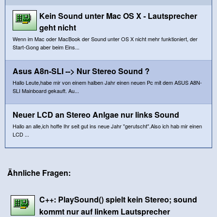
Kein Sound unter Mac OS X - Lautsprecher
geht nicht
Wenn im Mac oder MacBook der Sound unter OS X nicht mehr funktioniert, der
Start-Gong aber beim Eins...
Asus A8n-SLI --> Nur Stereo Sound ?
Hallo Leute,habe mir von einem halben Jahr einen neuen Pc mit dem ASUS A8N-
SLI Mainboard gekauft. Au...
Neuer LCD an Stereo Anlgae nur links Sound
Hallo an alle,ich hoffe Ihr seit gut ins neue Jahr "gerutscht".Also ich hab mir einen
LCD ...
Ähnliche Fragen:
C++: PlaySound() spielt kein Stereo; sound
kommt nur auf linkem Lautsprecher