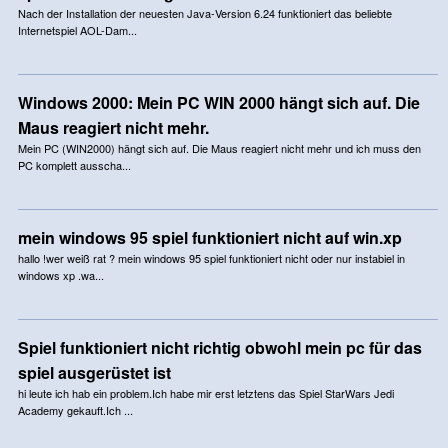
Nach der Installation der neuesten Java-Version 6.24 funktioniert das beliebte
Internetspiel AOL-Dam...
Windows 2000: Mein PC WIN 2000 hängt sich auf. Die
Maus reagiert nicht mehr.
Mein PC (WIN2000) hängt sich auf. Die Maus reagiert nicht mehr und ich muss den
PC komplett ausscha...
mein windows 95 spiel funktioniert nicht auf win.xp
hallo !wer weiß rat ? mein windows 95 spiel funktioniert nicht oder nur instabiel in
windows xp .wa...
Spiel funktioniert nicht richtig obwohl mein pc für das
spiel ausgerüstet ist
hi leute ich hab ein problem.Ich habe mir erst letztens das Spiel StarWars Jedi
Academy gekauft.Ich ...