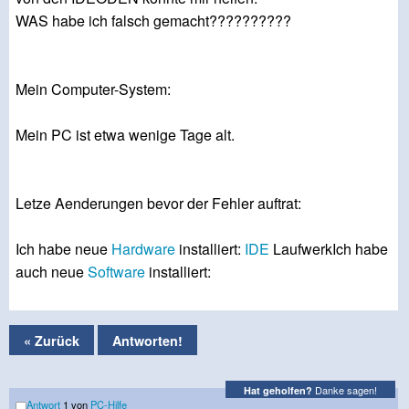
WAS habe ich falsch gemacht??????????
Mein Computer-System:
Mein PC ist etwa wenige Tage alt.
Letze Aenderungen bevor der Fehler auftrat:
Ich habe neue
Hardware
installiert:
IDE
LaufwerkIch habe
auch neue
Software
installiert:
« Zurück
Antworten!
Danke sagen!
Hat geholfen?
Antwort
1 von
PC-Hilfe