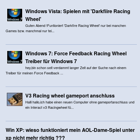
Windows Vista: Spielen mit 'Darkfiire Racing
Wheel'
Guten Abend !Funtioniert 'Darkfire Racing Wheel' nur bei manchen
Games bzw. manchmal nur tei...
Windows 7: Force Feedback Racing Wheel
Treiber für Windows 7
hey,bin schon seit verdammt langer Zeit auf der Suche nach einem
Treiber für meinen Force Feedback ...
V3 Racing wheel gameport anschluss
Halli hallo,ich habe einen neuen Computer ohne gameportanschluss und
ein Interact v3 Racingwheel fü...
Win XP: wieso funktioniert mein AOL-Dame-Spiel unter
xp nicht mehr richtig ???