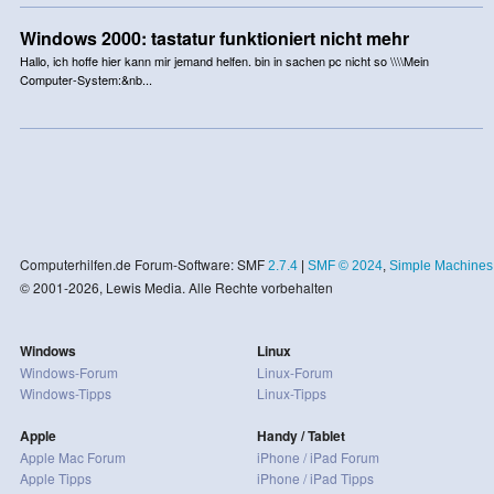
Windows 2000: tastatur funktioniert nicht mehr
Hallo, ich hoffe hier kann mir jemand helfen. bin in sachen pc nicht so \\\\Mein
Computer-System:&nb...
Computerhilfen.de Forum-Software: SMF
2.7.4
|
SMF © 2024
,
Simple Machines
© 2001-2026, Lewis Media. Alle Rechte vorbehalten
Windows
Linux
Windows-Forum
Linux-Forum
Windows-Tipps
Linux-Tipps
Apple
Handy / Tablet
Apple Mac Forum
iPhone / iPad Forum
Apple Tipps
iPhone / iPad Tipps