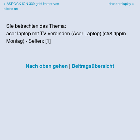
« ASROCK ION 330 geht immer von
druckerdisplay »
alleine an
Sie betrachten das Thema:
acer laptop mit TV verbinden (Acer Laptop) (str8 rippin
Montag) - Seiten: [
1
]
Nach oben gehen
|
Beitragsübersicht