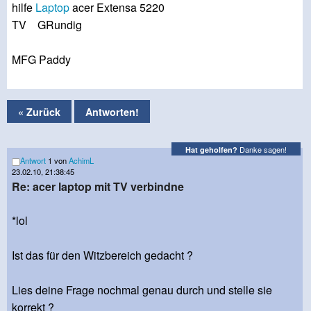
hilfe
Laptop
acer Extensa 5220
TV GRundig
MFG Paddy
« Zurück
Antworten!
Danke sagen!
Hat geholfen?
Antwort
1 von
AchimL
23.02.10, 21:38:45
Re: acer laptop mit TV verbindne
*lol
Ist das für den Witzbereich gedacht ?
Lies deine Frage nochmal genau durch und stelle sie
korrekt ?