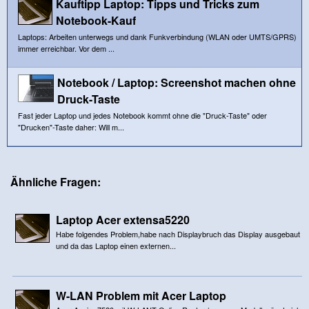
Kauftipp Laptop: Tipps und Tricks zum
Notebook-Kauf
Laptops: Arbeiten unterwegs und dank Funkverbindung (WLAN oder UMTS/GPRS)
immer erreichbar. Vor dem ...
Notebook / Laptop: Screenshot machen ohne
Druck-Taste
Fast jeder Laptop und jedes Notebook kommt ohne die "Druck-Taste" oder
"Drucken"-Taste daher: Will m...
Ähnliche Fragen:
Laptop Acer extensa5220
Habe folgendes Problem,habe nach Displaybruch das Display ausgebaut
und da das Laptop einen externen...
W-LAN Problem mit Acer Laptop