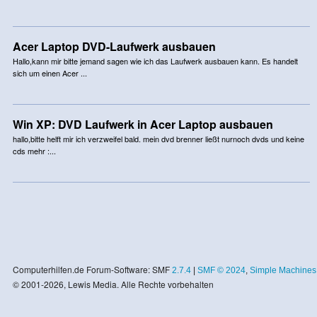
Acer Laptop DVD-Laufwerk ausbauen
Hallo,kann mir bitte jemand sagen wie ich das Laufwerk ausbauen kann. Es handelt
sich um einen Acer ...
Win XP: DVD Laufwerk in Acer Laptop ausbauen
hallo,bitte helft mir ich verzweifel bald. mein dvd brenner ließt nurnoch dvds und keine
cds mehr :...
Computerhilfen.de Forum-Software: SMF
2.7.4
|
SMF © 2024
,
Simple Machines
© 2001-2026, Lewis Media. Alle Rechte vorbehalten