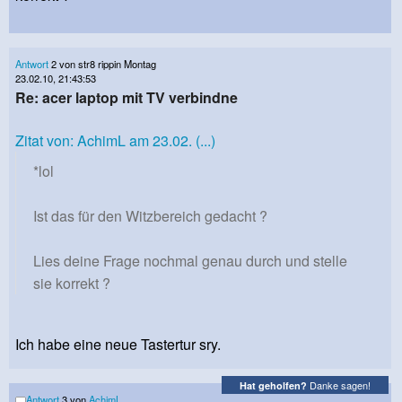
Antwort
2 von str8 rippin Montag
23.02.10, 21:43:53
Re: acer laptop mit TV verbindne
Zitat von: AchimL am 23.02. (...)
*lol
Ist das für den Witzbereich gedacht ?
Lies deine Frage nochmal genau durch und stelle
sie korrekt ?
Ich habe eine neue Tastertur sry.
Danke sagen!
Hat geholfen?
Antwort
3 von
AchimL