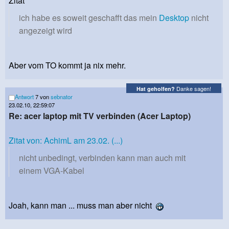
Zitat
ich habe es soweit geschafft das mein
Desktop
nicht
angezeigt wird
Aber vom TO kommt ja nix mehr.
Danke sagen!
Hat geholfen?
Antwort
7 von
sebnator
23.02.10, 22:59:07
Re: acer laptop mit TV verbinden (Acer Laptop)
Zitat von: AchimL am 23.02. (...)
nicht unbedingt, verbinden kann man auch mit
einem VGA-Kabel
Joah, kann man ... muss man aber nicht