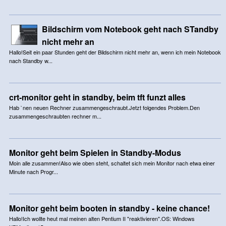
Bildschirm vom Notebook geht nach STandby
nicht mehr an
Hallo!Seit ein paar Stunden geht der Bildschirm nicht mehr an, wenn ich mein Notebook
nach Standby w...
crt-monitor geht in standby, beim tft funzt alles
Hab `nen neuen Rechner zusammengeschraubt.Jetzt folgendes Problem.Den
zusammengeschraubten rechner m...
Monitor geht beim Spielen in Standby-Modus
Moin alle zusammen!Also wie oben steht, schaltet sich mein Monitor nach etwa einer
Minute nach Progr...
Monitor geht beim booten in standby - keine chance!
Hallo!Ich wollte heut mal meinen alten Pentium II "reaktivieren".OS: Windows