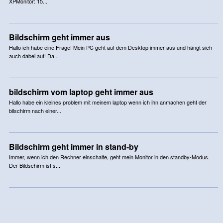
XPMonitor: 15...
Bildschirm geht immer aus
Hallo ich habe eine Frage! Mein PC geht auf dem Desktop immer aus und hängt sich
auch dabei auf! Da...
bildschirm vom laptop geht immer aus
Hallo habe ein kleines problem mit meinem laptop wenn ich ihn anmachen geht der
bilschirm nach einer...
Bildschirm geht immer in stand-by
Immer, wenn ich den Rechner einschalte, geht mein Monitor in den standby-Modus.
Der Bildschirm ist s...