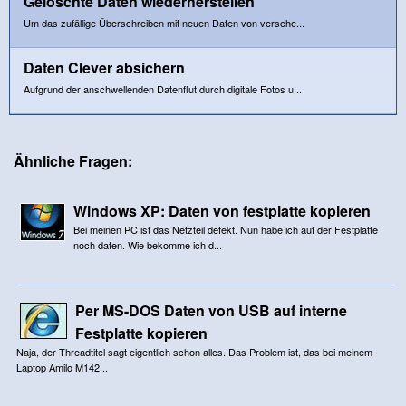
Gelöschte Daten wiederherstellen
Um das zufällige Überschreiben mit neuen Daten von versehe...
Daten Clever absichern
Aufgrund der anschwellenden Datenflut durch digitale Fotos u...
Ähnliche Fragen:
Windows XP: Daten von festplatte kopieren
Bei meinen PC ist das Netzteil defekt. Nun habe ich auf der Festplatte
noch daten. Wie bekomme ich d...
Per MS-DOS Daten von USB auf interne
Festplatte kopieren
Naja, der Threadtitel sagt eigentlich schon alles. Das Problem ist, das bei meinem
Laptop Amilo M142...