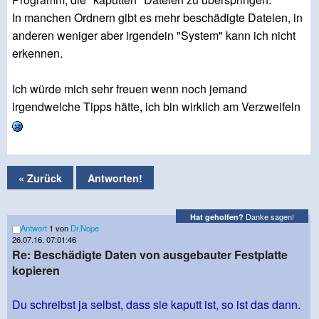
In manchen Ordnern gibt es mehr beschädigte Dateien, in
anderen weniger aber irgendein "System" kann ich nicht
erkennen.
Ich würde mich sehr freuen wenn noch jemand
irgendwelche Tipps hätte, ich bin wirklich am Verzweifeln
« Zurück
Antworten!
Danke sagen!
Hat geholfen?
Antwort
1 von
Dr.Nope
26.07.16, 07:01:46
Re: Beschädigte Daten von ausgebauter Festplatte
kopieren
Du schreibst ja selbst, dass sie kaputt ist, so ist das dann.