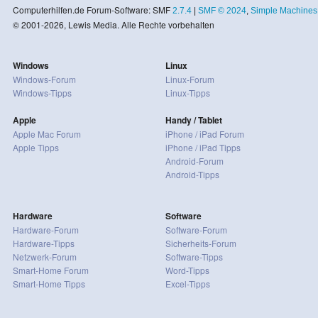
Computerhilfen.de Forum-Software: SMF
2.7.4
|
SMF © 2024
,
Simple Machines
© 2001-2026, Lewis Media. Alle Rechte vorbehalten
Windows
Linux
Windows-Forum
Linux-Forum
Windows-Tipps
Linux-Tipps
Apple
Handy / Tablet
Apple Mac Forum
iPhone / iPad Forum
Apple Tipps
iPhone / iPad Tipps
Android-Forum
Android-Tipps
Hardware
Software
Hardware-Forum
Software-Forum
Hardware-Tipps
Sicherheits-Forum
Netzwerk-Forum
Software-Tipps
Smart-Home Forum
Word-Tipps
Smart-Home Tipps
Excel-Tipps