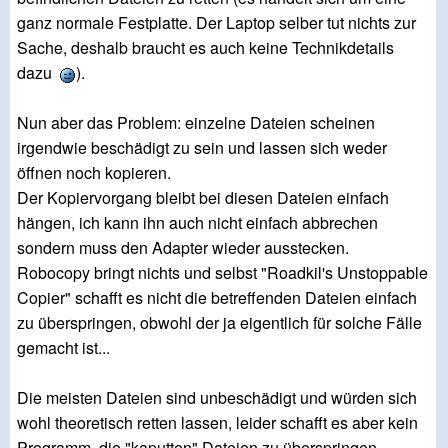
ganz normale Festplatte. Der Laptop selber tut nichts zur
Sache, deshalb braucht es auch keine Technikdetails
dazu
).
Nun aber das Problem: einzelne Dateien scheinen
irgendwie beschädigt zu sein und lassen sich weder
öffnen noch kopieren.
Der Kopiervorgang bleibt bei diesen Dateien einfach
hängen, ich kann ihn auch nicht einfach abbrechen
sondern muss den Adapter wieder ausstecken.
Robocopy bringt nichts und selbst "Roadkil's Unstoppable
Copier" schafft es nicht die betreffenden Dateien einfach
zu überspringen, obwohl der ja eigentlich für solche Fälle
gemacht ist...
Die meisten Dateien sind unbeschädigt und würden sich
wohl theoretisch retten lassen, leider schafft es aber kein
Programm, die "kaputten" Dateien zu überspringen.