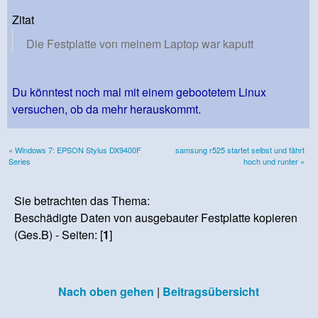
Zitat
Die Festplatte von meinem Laptop war kaputt
Du könntest noch mal mit einem gebootetem Linux
versuchen, ob da mehr herauskommt.
« Windows 7: EPSON Stylus DX9400F
samsung r525 startet selbst und fährt
Series
hoch und runter »
Sie betrachten das Thema:
Beschädigte Daten von ausgebauter Festplatte kopieren
(Ges.B) - Seiten: [
1
]
Nach oben gehen
|
Beitragsübersicht