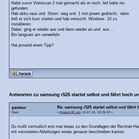
Hatte zuvor Virenscan 2 mal gemacht als er noch lief hatte nix
gefunden.
Hab akku raus und Strom weg und 1 min power gedrückt, dann
ließ er sich kurz starten und hab versucht Windows 10 zu
installieren.
Dabei ging er wieder aus und dann wieder an und aus....
Bin langsam am verweifeln.
Hat jemand einen Tipp?
Antworten zu samsung r525 startet selbst und fährt hoch un
Re: samsung r525 startet selbst und fährt 
pasteur
Gast
«
Antwort #1 am
: 24.07.16, 10:26:28 »
Du mußt vermutlich erst mal etwas zu den Grundlagen der Rechner-Har
mit vermuteten Ableitungen etwas genauer beschreiben kannst.