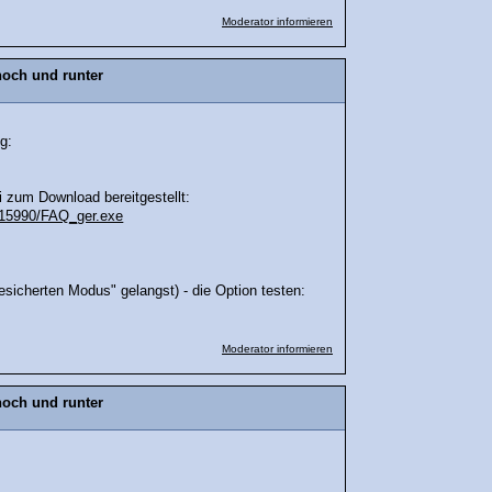
Moderator informieren
hoch und runter
g:
 zum Download bereitgestellt:
215990/FAQ_ger.exe
sicherten Modus" gelangst) - die Option testen:
Moderator informieren
hoch und runter