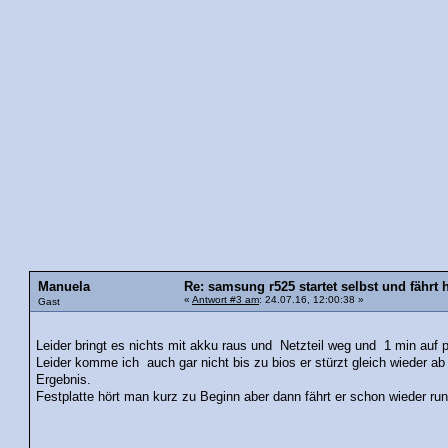
Manuela
Re: samsung r525 startet selbst und fährt 
«
Antwort #3 am
: 24.07.16, 12:00:38 »
Gast
Leider bringt es nichts mit akku raus und Netzteil weg und 1 min auf 
Leider komme ich auch gar nicht bis zu bios er stürzt gleich wieder ab
Ergebnis.
Festplatte hört man kurz zu Beginn aber dann fährt er schon wieder ru