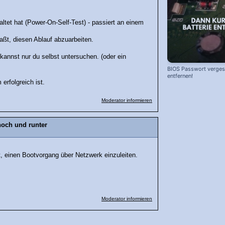
tet hat (Power-On-Self-Test) - passiert an einem
aßt, diesen Ablauf abzuarbeiten.
annst nur du selbst untersuchen. (oder ein
BIOS Passwort vergess
entfernen!
erfolgreich ist.
Moderator informieren
hoch und runter
ht, einen Bootvorgang über Netzwerk einzuleiten.
Moderator informieren