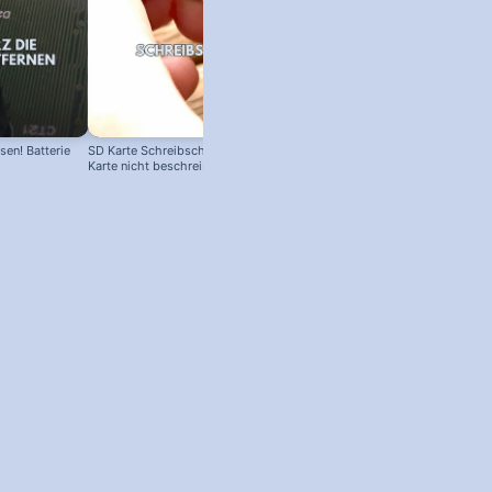
en! Batterie
SD Karte Schreibschutz austricksen:
Karte nicht beschreibbar?